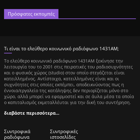
Πρόσφατες εκπομπές
Τι είναι το ελεύθερο κοινωνικό ραδιόφωνο 1431ΑΜ;
Tο ελεύθερο κοινωνικό ραδιόφωνο 1431AM ξεκίνησε την
λειτουργία του το 2001 στις πειρατικές του ραδιοσυχνότητες
και ο φυσικός χώρος (studio) στον οποίο στεγάζεται είναι
κατειλλημένος. Αντίστοιχα, κατειλλημένες είναι και οι
συχνότητες στις οποίες εκπέμπει, αποδεικνύοντας πως η
έννοια/εργαλείο της κατάληψης δεν περιορίζεται μόνο στο
χώρο, αλλά μπορεί να εφαρμοστεί και σε άυλα μέσα τα οποία
ο καπιταλισμός εκμεταλλέυται για την δική του συντήρηση.
διαβάστε περισσότερα…
Συντροφικά
Συντροφικές
ραδιόφωνα
ιστοσελίδες