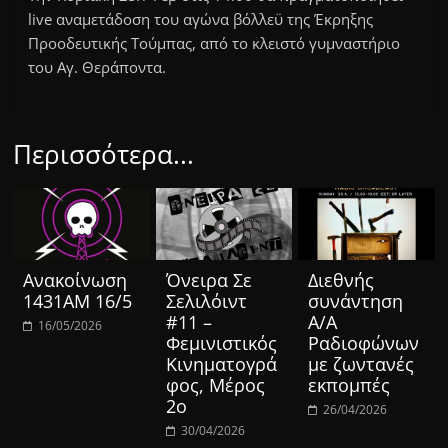
live αναμετάδοση του αγώνα βόλλεϋ της Έκρηξης
Προοδευτικής Τούμπας, από το κλειστό γυμναστήριο
του Αγ. Θεράποντα.
Περισσότερα...
Ανακοίνωση
Όνειρα Σε
Διεθνής
1431ΑΜ 16/5
Σελιλόιντ
συνάντηση
#11 –
Α/Α
16/05/2026
Φεμινιστικός
Ραδιοφώνων
Κινηματογρά
με ζωντανές
φος, Μέρος
εκπομπές
2ο
26/04/2026
30/04/2026