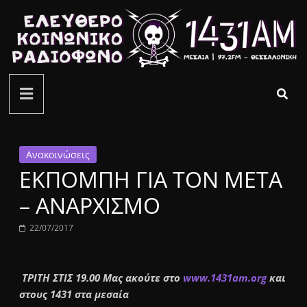
Μετάβαση
σε
περιεχόμενο
ελεύθερο
κοινωνικό
ραδιόφωνο
Ανακοινώσεις
ΕΚΠΟΜΠΗ ΓΙΑ ΤΟΝ ΜΕΤΑ
1431AM
– ΑΝΑΡΧΙΣΜΟ
22/07/2017
ΤΡΙΤΗ ΣΤΙΣ 19.00
Μας ακούτε στο
www.1431am.org
και
στους 1431 στα μεσαία