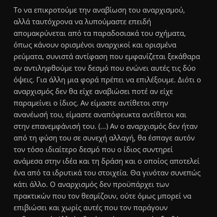
Το να επικροτούμε την αναβίωση του αναρχισμού,
αλλά ταυτόχρονα να λυπούμαστε επειδή
απομακρύνεται από τα παραδοσιακά του σχήματα,
όπως κάνουν ορισμένοι αναρχικοί και ορισμένα
ρεύματα, συνιστά αντίφαση που εμφανίζεται ξεκάθαρα
αν αντιληφθούμε τον δεσμό που ενώνει αυτές τις δύο
όψεις. Για άλλη μια φορά πρέπει να επιλέξουμε. Διότι ο
αναρχισμός δεν θα είχε αναβιώσει ποτέ αν είχε
παραμείνει ο ίδιος. Αν είμαστε αντίθετοι στην
ανανέωσή του, είμαστε αναπόφευκτα αντίθετοι και
στην επανεμφάνισή του. (…) Αν ο αναρχισμός δεν ήταν
από τη φύση του σε συνεχή αλλαγή, θα έσπαγε αυτόν
τον τόσο ιδιαίτερο δεσμό που ο ίδιος συντηρεί
ανάμεσα στην ιδέα και τη δράση και ο οποίος αποτελεί
ένα από τα ιδρυτικά του στοιχεία. Θα γινόταν συνεπώς
κάτι άλλο. Ο αναρχισμός δεν προϋπάρχει των
πρακτικών που τον θεσμίζουν, ούτε όμως μπορεί να
επιβιώσει και χωρίς αυτές που τον παράγουν