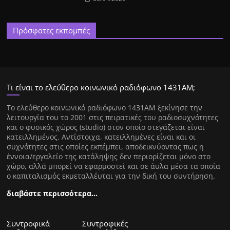
Πρόσφατες εκπομπές
Τι είναι το ελεύθερο κοινωνικό ραδιόφωνο 1431ΑΜ;
Tο ελεύθερο κοινωνικό ραδιόφωνο 1431AM ξεκίνησε την
λειτουργία του το 2001 στις πειρατικές του ραδιοσυχνότητες
και ο φυσικός χώρος (studio) στον οποίο στεγάζεται είναι
κατειλλημένος. Αντίστοιχα, κατειλλημένες είναι και οι
συχνότητες στις οποίες εκπέμπει, αποδεικνύοντας πως η
έννοια/εργαλείο της κατάληψης δεν περιορίζεται μόνο στο
χώρο, αλλά μπορεί να εφαρμοστεί και σε άυλα μέσα τα οποία
ο καπιταλισμός εκμεταλλέυται για την δική του συντήρηση.
διαβάστε περισσότερα…
Συντροφικά
Συντροφικές