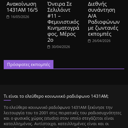
Ανακοίνωση
Όνειρα Σε
Διεθνής
1431ΑΜ 16/5
Σελιλόιντ
συνάντηση
#11 –
Α/Α
16/05/2026
Φεμινιστικός
Ραδιοφώνων
Κινηματογρά
με ζωντανές
φος, Μέρος
εκπομπές
2ο
26/04/2026
30/04/2026
Πρόσφατες εκπομπές
Τι είναι το ελεύθερο κοινωνικό ραδιόφωνο 1431ΑΜ;
Tο ελεύθερο κοινωνικό ραδιόφωνο 1431AM ξεκίνησε την
λειτουργία του το 2001 στις πειρατικές του ραδιοσυχνότητες
και ο φυσικός χώρος (studio) στον οποίο στεγάζεται είναι
κατειλλημένος. Αντίστοιχα, κατειλλημένες είναι και οι