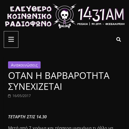
Μετάβαση
σε
περιεχόμενο
ελεύθερο
κοινωνικό
ραδιόφωνο
Ανακοινώσεις
ΟΤΑΝ Η ΒΑΡΒΑΡΟΤΗΤΑ
1431AM
ΣΥΝΕΧΙΖΕΤΑΙ
16/05/2017
ΤΕΤΑΡΤΗ ΣΤΙΣ 14.30
Μετά από 7 χρόνια και τέσσερα μνημόνια τι άλλο να