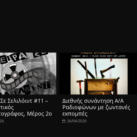
Σε Σελιλόιντ #11 –
Διεθνής συνάντηση Α/Α
τικός
Ραδιοφώνων με ζωντανές
τογράφος, Μέρος 2ο
εκπομπές
026
26/04/2026