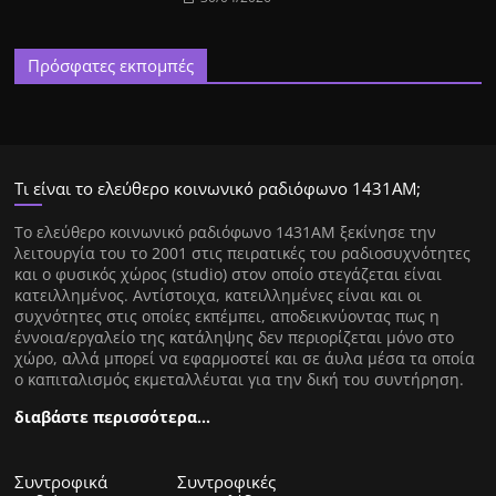
Πρόσφατες εκπομπές
Τι είναι το ελεύθερο κοινωνικό ραδιόφωνο 1431ΑΜ;
Tο ελεύθερο κοινωνικό ραδιόφωνο 1431AM ξεκίνησε την
λειτουργία του το 2001 στις πειρατικές του ραδιοσυχνότητες
και ο φυσικός χώρος (studio) στον οποίο στεγάζεται είναι
κατειλλημένος. Αντίστοιχα, κατειλλημένες είναι και οι
συχνότητες στις οποίες εκπέμπει, αποδεικνύοντας πως η
έννοια/εργαλείο της κατάληψης δεν περιορίζεται μόνο στο
χώρο, αλλά μπορεί να εφαρμοστεί και σε άυλα μέσα τα οποία
ο καπιταλισμός εκμεταλλέυται για την δική του συντήρηση.
διαβάστε περισσότερα…
Συντροφικά
Συντροφικές