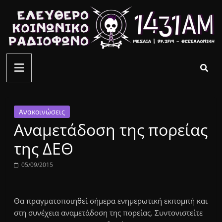
Μετάβαση
σε
περιεχόμενο
ελεύθερο
κοινωνικό
ραδιόφωνο
Ανακοινώσεις
Αναμετάδοση της πορείας
1431AM
της ΔΕΘ
05/09/2015
Θα πραγματοποιηθεί σήμερα ενημερωτική εκπομπή και
στη συνέχεια αναμετάδοση της πορείας. Συντονιστείτε