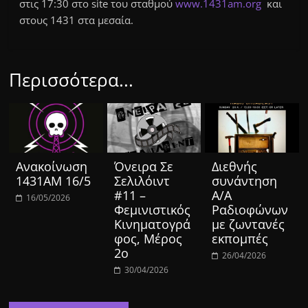
στις 17:30 στο site του σταθμού
www.1431am.org
και
στους 1431 στα μεσαία.
Περισσότερα...
Ανακοίνωση
Όνειρα Σε
Διεθνής
1431ΑΜ 16/5
Σελιλόιντ
συνάντηση
#11 –
Α/Α
16/05/2026
Φεμινιστικός
Ραδιοφώνων
Κινηματογρά
με ζωντανές
φος, Μέρος
εκπομπές
2ο
26/04/2026
30/04/2026