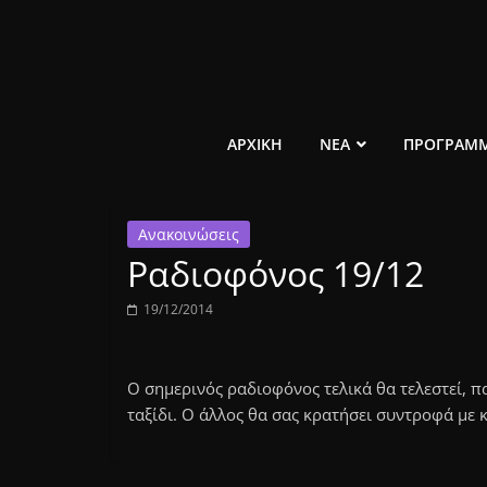
Μετάβαση
σε
περιεχόμενο
ελεύθερο
ΑΡΧΙΚΗ
ΝΕΑ
ΠΡΟΓΡΑΜ
κοινωνικό
Ανακοινώσεις
ραδιόφωνο
Ραδιοφόνος 19/12
1431AM
19/12/2014
Ο σημερινός ραδιοφόνος τελικά θα τελεστεί, π
ταξίδι. Ο άλλος θα σας κρατήσει συντροφά με κ