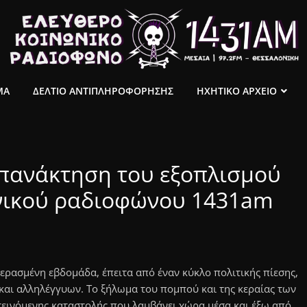
ΜΑ
ΔΕΛΤΙΟ ΑΝΤΙΠΛΗΡΟΦΟΡΗΣΗΣ
ΗΧΗΤΙΚΟ ΑΡΧΕΙΟ
επανάκτηση του εξοπλισμού
νικού ραδιοφώνου 1431am
ρασμένη εβδομάδα, έπειτα από έναν κύκλο πολιτικής πίεσης,
και αλληλέγγυων. Το ξήλωμα του πομπού και της κεραίας των
τεινόμενης καταστολής που λαμβάνει χώρα μέσα και έξω από