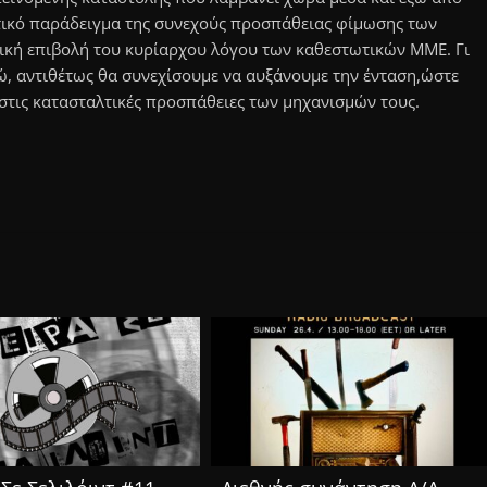
στικό παράδειγμα της συνεχούς προσπάθειας φίμωσης των
κή επιβολή του κυρίαρχου λόγου των καθεστωτικών ΜΜΕ. Γι
δώ, αντιθέτως θα συνεχίσουμε να αυξάνουμε την ένταση,ώστε
στις κατασταλτικές προσπάθειες των μηχανισμών τους.