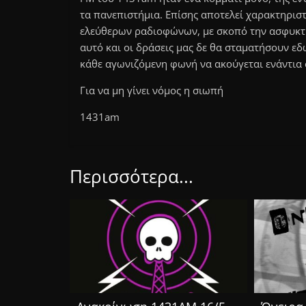
τα πανεπιστήμια. Επίσης αποτελεί χαρακτηρι
ελεύθερων ραδιοφώνων, με σκοπό την ασφυκτι
αυτό και οι δράσεις μας δε θα σταματήσουν ε
κάθε αγωνιζόμενη φωνή να ακούγεται ενάντια 
Για να μη γίνει νόμος η σιωπή
1431am
Περισσότερα...