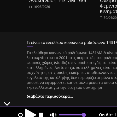
Ανακοίνωση 1431ΑΜ 16/5
Όνειρα 
Φεμινισ
16/05/2026
Κινημα
30/04/2
Τι είναι το ελεύθερο κοινωνικό ραδιόφωνο 1431
Tο ελεύθερο κοινωνικό ραδιόφωνο 1431AM ξεκίνησ
λειτουργία του το 2001 στις πειρατικές του ραδιοσ
φυσικός χώρος (studio) στον οποίο στεγάζεται είνα
κατειλλημένος. Αντίστοιχα, κατειλλημένες είναι κα
συχνότητες στις οποίες εκπέμπει, αποδεικνύοντας 
εργαλείο της κατάληψης δεν περιορίζεται μόνο στ
μπορεί να εφαρμοστεί και σε άυλα μέσα τα οποία 
εκμεταλλέυται για την δική του συντήρηση.
διαβάστε περισσότερα…
On Air:
L