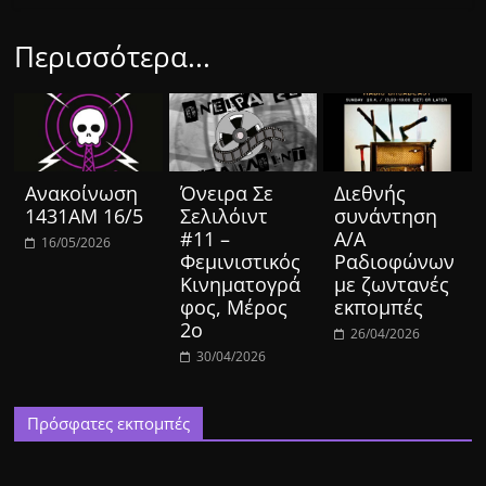
Περισσότερα...
Ανακοίνωση
Όνειρα Σε
Διεθνής
1431ΑΜ 16/5
Σελιλόιντ
συνάντηση
#11 –
Α/Α
16/05/2026
Φεμινιστικός
Ραδιοφώνων
Κινηματογρά
με ζωντανές
φος, Μέρος
εκπομπές
2ο
26/04/2026
30/04/2026
Πρόσφατες εκπομπές