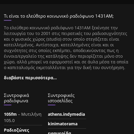
Τι είναι το ελεύθερο κοινωνικό ραδιόφωνο 1431ΑΜ;
Tο ελεύθερο κοινωνικό ραδιόφωνο 1431AM ξεκίνησε την
λειτουργία του το 2001 στις πειρατικές του ραδιοσυχνότητες
και ο φυσικός χώρος (studio) στον οποίο στεγάζεται είναι
κατειλλημένος. Αντίστοιχα, κατειλλημένες είναι και οι
συχνότητες στις οποίες εκπέμπει, αποδεικνύοντας πως η
έννοια/εργαλείο της κατάληψης δεν περιορίζεται μόνο στο
χώρο, αλλά μπορεί να εφαρμοστεί και σε άυλα μέσα τα οποία
ο καπιταλισμός εκμεταλλέυται για την δική του συντήρηση.
διαβάστε περισσότερα…
Συντροφικά
Συντροφικές
ραδιόφωνα
ιστοσελίδες
105fm
– Μυτιλήνη
athens.indymedia
105.0
kinimatorama
Ραδιοζώνες
εφημερίδα