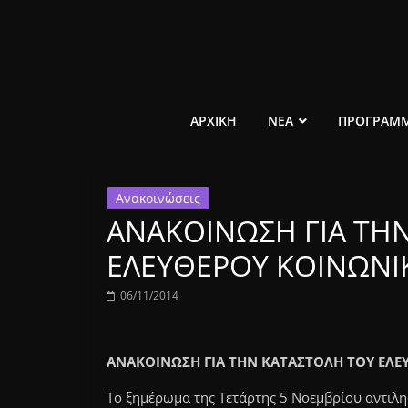
Μετάβαση
σε
περιεχόμενο
ελεύθερο
ΑΡΧΙΚΗ
ΝΕΑ
ΠΡΟΓΡΑΜ
κοινωνικό
Ανακοινώσεις
ραδιόφωνο
ΑΝΑΚΟΙΝΩΣΗ ΓΙΑ ΤΗ
1431AM
ΕΛΕΥΘΕΡΟΥ ΚΟΙΝΩΝΙ
06/11/2014
ΑΝΑΚΟΙΝΩΣΗ ΓΙΑ ΤΗΝ ΚΑΤΑΣΤΟΛΗ ΤΟΥ ΕΛ
Το ξημέρωμα της Τετάρτης 5 Νοεμβρίου αντιλη