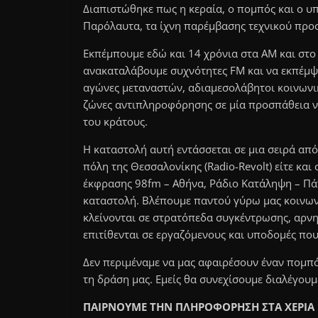
Διαπιστώθηκε πως η κεραία, ο πομπός και ο υπ
Παρόλαυτα, τα ίχνη παρέμβασης τεχνικού προ
Εκπέμπουμε εδώ και 14 χρόνια στα ΑΜ και στο 
ανακαταλάβουμε συχνότητες FM και να εκπέμψ
αγώνες μεταναστών, αδιαμεσολάβητοι κοινωνικοί
ζώνες αντιπληροφόρησης σε μία προσπάθεια να
του κράτους.
Η καταστολή αυτή εντάσσεται σε μια σειρά από
πόλη της Θεσσαλονίκης (Radio-Revolt) είτε κα
έκφρασης 98fm – Αθήνα, Ράδιο Κατάληψη – Πάτ
καταστολή. Βλέπουμε παντού γύρω μας κοινωνι
κλείνονται σε στρατόπεδα συγκέντρωσης, αρνη
επιτίθενται σε εργαζόμενους και υποδομές πο
Δεν περιμέναμε να μας αφαιρέσουν έναν πομπό 
τη δράση μας. Εμείς θα συνεχίσουμε διαλέγουμ
ΠΑΙΡΝΟΥΜΕ ΤΗΝ ΠΛΗΡΟΦΟΡΗΣΗ ΣΤΑ ΧΕΡΙΑ