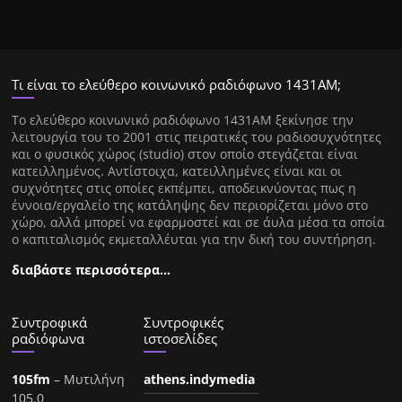
Τι είναι το ελεύθερο κοινωνικό ραδιόφωνο 1431ΑΜ;
Tο ελεύθερο κοινωνικό ραδιόφωνο 1431AM ξεκίνησε την
λειτουργία του το 2001 στις πειρατικές του ραδιοσυχνότητες
και ο φυσικός χώρος (studio) στον οποίο στεγάζεται είναι
κατειλλημένος. Αντίστοιχα, κατειλλημένες είναι και οι
συχνότητες στις οποίες εκπέμπει, αποδεικνύοντας πως η
έννοια/εργαλείο της κατάληψης δεν περιορίζεται μόνο στο
χώρο, αλλά μπορεί να εφαρμοστεί και σε άυλα μέσα τα οποία
ο καπιταλισμός εκμεταλλέυται για την δική του συντήρηση.
διαβάστε περισσότερα…
Συντροφικά
Συντροφικές
ραδιόφωνα
ιστοσελίδες
105fm
– Μυτιλήνη
athens.indymedia
105.0