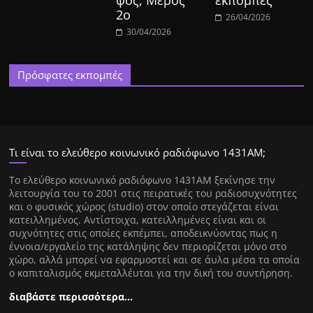
φος, Μέρος
εκπομπές
2ο
26/04/2026
30/04/2026
Πρόσφατες εκπομπές
Τι είναι το ελεύθερο κοινωνικό ραδιόφωνο 1431ΑΜ;
Tο ελεύθερο κοινωνικό ραδιόφωνο 1431AM ξεκίνησε την
λειτουργία του το 2001 στις πειρατικές του ραδιοσυχνότητες
και ο φυσικός χώρος (studio) στον οποίο στεγάζεται είναι
κατειλλημένος. Αντίστοιχα, κατειλλημένες είναι και οι
συχνότητες στις οποίες εκπέμπει, αποδεικνύοντας πως η
έννοια/εργαλείο της κατάληψης δεν περιορίζεται μόνο στο
χώρο, αλλά μπορεί να εφαρμοστεί και σε άυλα μέσα τα οποία
ο καπιταλισμός εκμεταλλέυται για την δική του συντήρηση.
διαβάστε περισσότερα…