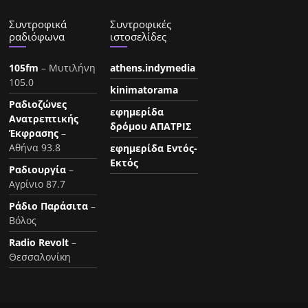
Συντροφικά
Συντροφικές
ραδιόφωνα
ιστοσελίδες
105fm
– Μυτιλήνη
athens.indymedia
105.0
kinimatorama
Ραδιοζώνες
εφημερίδα
Ανατρεπτικής
δρόμου ΑΠΑΤΡΙΣ
Έκφρασης
–
Αθήνα 93.8
εφημερίδα Εντός-
Εκτός
Ραδιουργία
–
Αγρίνιο 87.7
Ράδιο Παράσιτα
–
Βόλος
Radio Revolt
–
Θεσσαλονίκη