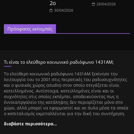
2ο
26/04/2026
30/04/2026
Πρόσφατες εκπομπές
Τι είναι το ελεύθερο κοινωνικό ραδιόφωνο 1431ΑΜ;
Tο ελεύθερο κοινωνικό ραδιόφωνο 1431AM ξεκίνησε την
λειτουργία του το 2001 στις πειρατικές του ραδιοσυχνότητες
και ο φυσικός χώρος (studio) στον οποίο στεγάζεται είναι
κατειλλημένος. Αντίστοιχα, κατειλλημένες είναι και οι
συχνότητες στις οποίες εκπέμπει, αποδεικνύοντας πως η
έννοια/εργαλείο της κατάληψης δεν περιορίζεται μόνο στο
χώρο, αλλά μπορεί να εφαρμοστεί και σε άυλα μέσα τα οποία
ο καπιταλισμός εκμεταλλέυται για την δική του συντήρηση.
διαβάστε περισσότερα…