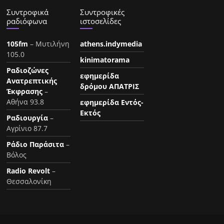
Συντροφικά
Συντροφικές
ραδιόφωνα
ιστοσελίδες
105fm
– Μυτιλήνη
athens.indymedia
105.0
kinimatorama
Ραδιοζώνες
εφημερίδα
Ανατρεπτικής
δρόμου ΑΠΑΤΡΙΣ
Έκφρασης
–
Αθήνα 93.8
εφημερίδα Εντός-
Εκτός
Ραδιουργία
–
Αγρίνιο 87.7
Ράδιο Παράσιτα
–
Βόλος
Radio Revolt
–
Θεσσαλονίκη