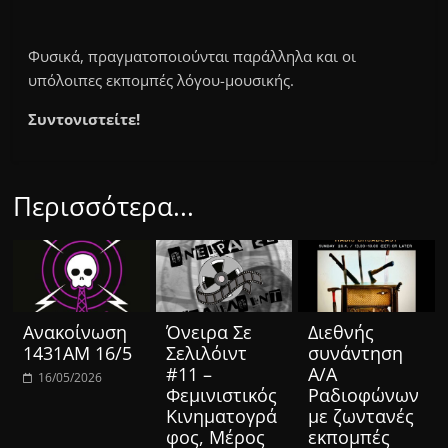
Φυσικά, πραγματοποιούνται παράλληλα και οι
υπόλοιπες εκπομπές λόγου-μουσικής.
Συντονιστείτε!
Περισσότερα...
Ανακοίνωση
Όνειρα Σε
Διεθνής
1431ΑΜ 16/5
Σελιλόιντ
συνάντηση
#11 –
Α/Α
16/05/2026
Φεμινιστικός
Ραδιοφώνων
Κινηματογρά
με ζωντανές
φος, Μέρος
εκπομπές