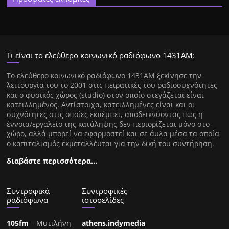
Τι είναι το ελεύθερο κοινωνικό ραδιόφωνο 1431ΑΜ;
Tο ελεύθερο κοινωνικό ραδιόφωνο 1431AM ξεκίνησε την
λειτουργία του το 2001 στις πειρατικές του ραδιοσυχνότητες
και ο φυσικός χώρος (studio) στον οποίο στεγάζεται είναι
κατειλλημένος. Αντίστοιχα, κατειλλημένες είναι και οι
συχνότητες στις οποίες εκπέμπει, αποδεικνύοντας πως η
έννοια/εργαλείο της κατάληψης δεν περιορίζεται μόνο στο
χώρο, αλλά μπορεί να εφαρμοστεί και σε άυλα μέσα τα οποία
ο καπιταλισμός εκμεταλλέυται για την δική του συντήρηση.
διαβάστε περισσότερα…
Συντροφικά
Συντροφικές
ραδιόφωνα
ιστοσελίδες
105fm
– Μυτιλήνη
athens.indymedia