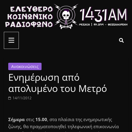
Μετάβαση
σε
περιεχόμενο
ελεύθερο
κοινωνικό
ραδιόφωνο
Ανακοινώσεις
Ενημέρωση από
1431AM
απολυμένο του Μετρό
14/11/2012
Σήμερα
στις
15.00
, στα πλαίσια της ενημερωτικής
ζώνης, θα πραγματοποιηθεί τηλεφωνική επικοινωνία