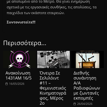
με απολυμένο από το Μετρό. Θα γίνει ενημέρωση
σχετικά με τις εργασιακές συνθήκες, τις απολύσεις, τα
παιχνίδια των εκάστοτε εταιρειών.
Συντονιστείτε!!!
Περισσότερα...
Ανακοίνωση
Όνειρα Σε
Διεθνής
1431ΑΜ 16/5
Σελιλόιντ
συνάντηση
#11 –
Α/Α
16/05/2026
Φεμινιστικός
Ραδιοφώνων
Κινηματογρά
με ζωντανές
φος, Μέρος
εκπομπές
2ο
26/04/2026