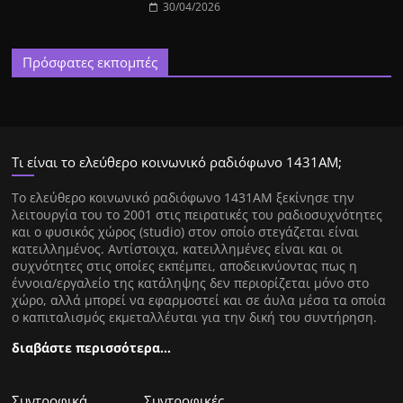
30/04/2026
Πρόσφατες εκπομπές
Τι είναι το ελεύθερο κοινωνικό ραδιόφωνο 1431ΑΜ;
Tο ελεύθερο κοινωνικό ραδιόφωνο 1431AM ξεκίνησε την
λειτουργία του το 2001 στις πειρατικές του ραδιοσυχνότητες
και ο φυσικός χώρος (studio) στον οποίο στεγάζεται είναι
κατειλλημένος. Αντίστοιχα, κατειλλημένες είναι και οι
συχνότητες στις οποίες εκπέμπει, αποδεικνύοντας πως η
έννοια/εργαλείο της κατάληψης δεν περιορίζεται μόνο στο
χώρο, αλλά μπορεί να εφαρμοστεί και σε άυλα μέσα τα οποία
ο καπιταλισμός εκμεταλλέυται για την δική του συντήρηση.
διαβάστε περισσότερα…
Συντροφικά
Συντροφικές