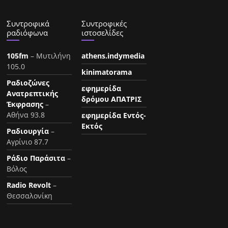
Συντροφικά
Συντροφικές
ραδιόφωνα
ιστοσελίδες
105fm
– Μυτιλήνη
athens.indymedia
105.0
kinimatorama
Ραδιοζώνες
εφημερίδα
Ανατρεπτικής
δρόμου ΑΠΑΤΡΙΣ
Έκφρασης
–
Αθήνα 93.8
εφημερίδα Εντός-
Εκτός
Ραδιουργία
–
Αγρίνιο 87.7
Ράδιο Παράσιτα
–
Βόλος
Radio Revolt
–
Θεσσαλονίκη