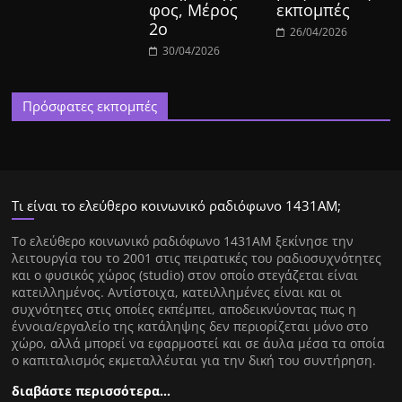
φος, Μέρος
εκπομπές
2ο
26/04/2026
30/04/2026
Πρόσφατες εκπομπές
Τι είναι το ελεύθερο κοινωνικό ραδιόφωνο 1431ΑΜ;
Tο ελεύθερο κοινωνικό ραδιόφωνο 1431AM ξεκίνησε την
λειτουργία του το 2001 στις πειρατικές του ραδιοσυχνότητες
και ο φυσικός χώρος (studio) στον οποίο στεγάζεται είναι
κατειλλημένος. Αντίστοιχα, κατειλλημένες είναι και οι
συχνότητες στις οποίες εκπέμπει, αποδεικνύοντας πως η
έννοια/εργαλείο της κατάληψης δεν περιορίζεται μόνο στο
χώρο, αλλά μπορεί να εφαρμοστεί και σε άυλα μέσα τα οποία
ο καπιταλισμός εκμεταλλέυται για την δική του συντήρηση.
διαβάστε περισσότερα…