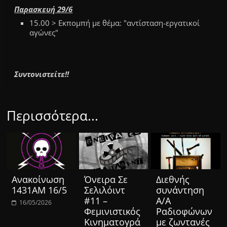
Παρασκευή 29/6
15.00 > Εκπομπή με θέμα: "αντίσταση-εργατικοί
αγώνες"
Συντονιστείτε!!
Περισσότερα...
Ανακοίνωση
Όνειρα Σε
Διεθνής
1431ΑΜ 16/5
Σελιλόιντ
συνάντηση
#11 –
Α/Α
16/05/2026
Φεμινιστικός
Ραδιοφώνων
Κινηματογρά
με ζωντανές