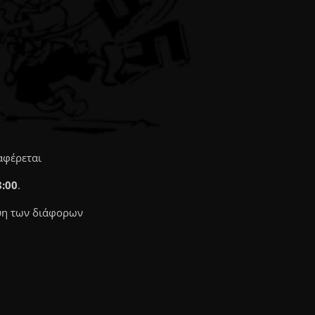
αφέρεται
8:00
.
υψη των διάφορων