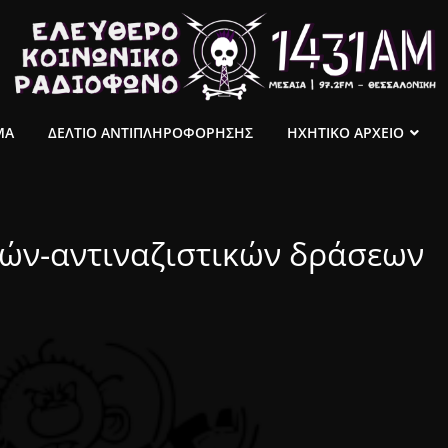
ΜΑ
ΔΕΛΤΙΟ ΑΝΤΙΠΛΗΡΟΦΟΡΗΣΗΣ
ΗΧΗΤΙΚΟ ΑΡΧΕΙΟ
ών-αντιναζιστικών δράσεων