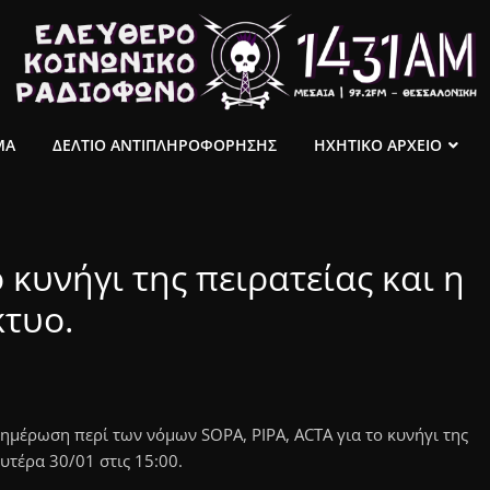
ΜΑ
ΔΕΛΤΙΟ ΑΝΤΙΠΛΗΡΟΦΟΡΗΣΗΣ
ΗΧΗΤΙΚΟ ΑΡΧΕΙΟ
κυνήγι της πειρατείας και η
κτυο.
μέρωση περί των νόμων SOPA, PIPA, ACTA για το κυνήγι της
ευτέρα 30/01 στις 15:00.