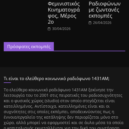
Φεμινιστικός
Ραδιοφώνων
Κινηματογρά
με ζωντανές
φος, Μέρος
εκπομπές
2ο
26/04/2026
30/04/2026
Πρόσφατες εκπομπές
Τι είναι το ελεύθερο κοινωνικό ραδιόφωνο 1431ΑΜ;
Tο ελεύθερο κοινωνικό ραδιόφωνο 1431AM ξεκίνησε την
λειτουργία του το 2001 στις πειρατικές του ραδιοσυχνότητες
και ο φυσικός χώρος (studio) στον οποίο στεγάζεται είναι
κατειλλημένος. Αντίστοιχα, κατειλλημένες είναι και οι
συχνότητες στις οποίες εκπέμπει, αποδεικνύοντας πως η
έννοια/εργαλείο της κατάληψης δεν περιορίζεται μόνο στο
χώρο, αλλά μπορεί να εφαρμοστεί και σε άυλα μέσα τα οποία
ο καπιταλισμός εκμεταλλέυται για την δική του συντήρηση.