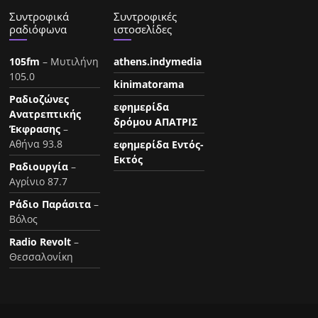
Συντροφικά
Συντροφικές
ραδιόφωνα
ιστοσελίδες
105fm
– Μυτιλήνη
athens.indymedia
105.0
kinimatorama
Ραδιοζώνες
εφημερίδα
Ανατρεπτικής
δρόμου ΑΠΑΤΡΙΣ
Έκφρασης
–
Αθήνα 93.8
εφημερίδα Εντός-
Εκτός
Ραδιουργία
–
Αγρίνιο 87.7
Ράδιο Παράσιτα
–
Βόλος
Radio Revolt
–
Θεσσαλονίκη