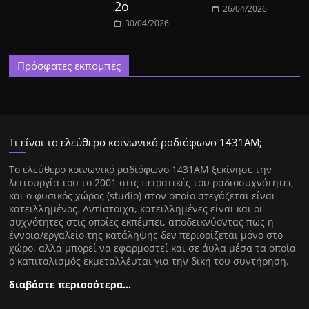
2ο
26/04/2026
30/04/2026
Πρόσφατες εκπομπές
Τι είναι το ελεύθερο κοινωνικό ραδιόφωνο 1431ΑΜ;
Tο ελεύθερο κοινωνικό ραδιόφωνο 1431AM ξεκίνησε την
λειτουργία του το 2001 στις πειρατικές του ραδιοσυχνότητες
και ο φυσικός χώρος (studio) στον οποίο στεγάζεται είναι
κατειλλημένος. Αντίστοιχα, κατειλλημένες είναι και οι
συχνότητες στις οποίες εκπέμπει, αποδεικνύοντας πως η
έννοια/εργαλείο της κατάληψης δεν περιορίζεται μόνο στο
χώρο, αλλά μπορεί να εφαρμοστεί και σε άυλα μέσα τα οποία
ο καπιταλισμός εκμεταλλέυται για την δική του συντήρηση.
διαβάστε περισσότερα…