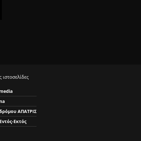
 ιστοσελίδες
ymedia
ma
δρόμου ΑΠΑΤΡΙΣ
Εντός-Εκτός