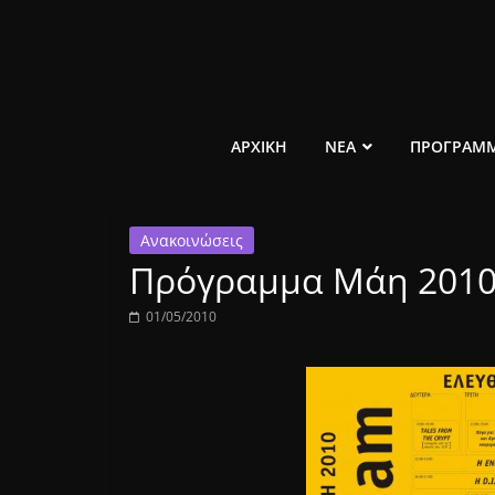
Μετάβαση
σε
περιεχόμενο
ελεύθερο
ΑΡΧΙΚΗ
ΝΕΑ
ΠΡΟΓΡΑΜ
κοινωνικό
Ανακοινώσεις
ραδιόφωνο
Πρόγραμμα Μάη 201
1431AM
01/05/2010