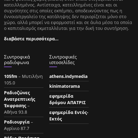
κατειλλημένος. Αντίστοιχα, κατειλλημένες είναι και οι
συχνότητες στις οποίες εκπέμπει, αποδεικνύοντας πως η
έννοια/εργαλείο της κατάληψης δεν περιορίζεται μόνο στο
χώρο, αλλά μπορεί να εφαρμοστεί και σε άυλα μέσα τα οποία
ο καπιταλισμός εκμεταλλέυται για την δική του συντήρηση.
διαβάστε περισσότερα…
Συντροφικά
Συντροφικές
ραδιόφωνα
ιστοσελίδες
105fm
– Μυτιλήνη
athens.indymedia
105.0
kinimatorama
Ραδιοζώνες
εφημερίδα
Ανατρεπτικής
δρόμου ΑΠΑΤΡΙΣ
Έκφρασης
–
Αθήνα 93.8
εφημερίδα Εντός-
Εκτός
Ραδιουργία
–
Αγρίνιο 87.7