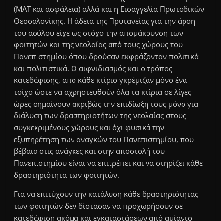
(ΜΑΤ και ασφάλεια) αλλά και η Εισαγγελία Πρωτοδικών
Θεσσαλονίκης. Η άδεια της Πρυτανείας για την άρση
του ασύλου είχε ως στόχο την απομάκρυνση των
φοιτητών και της νεολαίας από τους χώρους του
Πανεπιστημίου όπου δρούσαν εκφράζονταν πολιτικά
και πολιτιστικά. Ο αιφνιδιασμός και ο τρόπος
κατεδάφισης, από κάθε κτίριο γκρέμιζαν μόνο ένα
τοίχο ώστε να αχρηστευθούν όλα τα κτίρια σε λίγες
ώρες σημαίνουν ακριβώς την επιδίωξη τους μόνο για
διάλυση των δραστηριοτήτων της νεολαίας στους
συγκεκριμένους χώρους και όχι φυσικά την
εξυπηρέτηση των αναγκών του Πανεπιστημίου, που
βέβαια στις ανάγκες και στην αποστολή του
Πανεπιστημίου είναι να επιτρέπει και να στηρίζει κάθε
δραστηριότητα των φοιτητών.
Για να επιτύχουν την κατάλυση κάθε δραστηριότητας
των φοιτητών δεν δίστασαν να προχωρήσουν σε
κατεδάφιση ακόμα και εγκαταστάσεων από αμίαντο