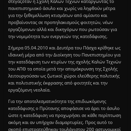
στεγαζόταν η Σχολή Καλών Τεχνών καταργώντας το
πανεπιστημιακό άσυλο και χωρίς να ληφθούν μέτρα
για την ξεθεμελίωση κτισμάτων από αμίαντο και
προβαίνοντας σε προπηλακισμούς φοιτητών, νέων
εργαζόμενων αλλά και δικηγόρων που ρωτούσαν για
την νομιμότητα των ενεργειών της κατεδάφισης.
Σήμερα 05.04.2010 και Δευτέρα του Πάσχα κρίθηκε ως
ιδανική μέρα από την Διοίκηση του Πανεπιστημίου για
την κατεδάφιση των κτιρίων της σχολής Καλών Τεχνών
του ΑΠΘ τα οποία μετά την απομάκρυνση της Σχολής
λειτουργούσαν ως ζωτικοί χώροι ελεύθερης πολιτικής
και πολιτιστικής έκφρασης από φοιτητές και την
εργαζόμενη νεολαία.
Για την αποτελεσματικότητα της επιδιωκόμενης
κατεδάφισης ο Πρύτανης αποφάσισε να άρει το άσυλο
ώστε η κατεδάφιση να προχωρήσει σε κάθε περίπτωση
ακόμη και αν υπήρχαν διαμαρτυρίες. Προς αυτό το
σκοπό επιστρατεύθηκαν τουλάχιστον 200 αστυνομικοί