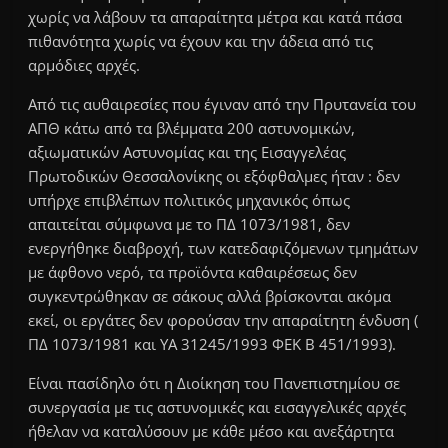
χωρίς να λάβουν τα απαραίτητα μέτρα και κατά πάσα
πιθανότητα χωρίς να έχουν και την άδεια από τις
αρμόδιες αρχές.
Από τις αυθαιρεσίες που έγιναν από την Πρυτανεία του
ΑΠΘ κάτω από τα βλέμματα 200 αστυνομικών,
αξιωματικών Αστυνομίας και της Εισαγγελέας
Πρωτοδικών Θεσσαλονίκης οι εξόφθαλμες ήταν : δεν
υπήρχε επιβλέπων πολιτικός μηχανικός όπως
απαιτείται σύμφωνα με το ΠΔ 1073/1981, δεν
ενεργήθηκε διαβροχή, των κατεδαφιζόμενων τμημάτων
με άφθονο νερό, τα προϊόντα καθαιρέσεως δεν
συγκεντρώθηκαν σε σάκους αλλά βρίσκονται ακόμα
εκεί, οι εργάτες δεν φορούσαν την απαραίτητη ένδυση (
ΠΔ 1073/1981 και ΥΑ 31245/1993 ΦΕΚ Β 451/1993).
Είναι πασίδηλο ότι η Διοίκηση του Πανεπιστημίου σε
συνεργασία με τις αστυνομικές και εισαγγελικές αρχές
ήθελαν να καταλύσουν με κάθε μέσο και ανεξάρτητα