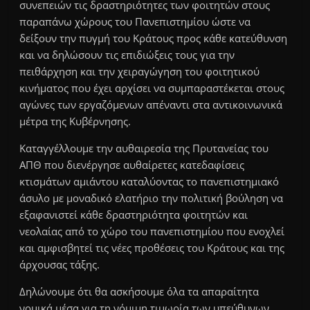
συνεπειών τις δραστηριότητες των φοιτητών στους
παραπάνω χώρους του Πανεπιστημίου ώστε να
δείξουν την πυγμή του Κράτους προς κάθε κατεύθυνση
και να δηλώσουν τις επιδιώξεις τους για την
πειθάρχηση και την χειραγώγηση του φοιτητικού
κινήματος που έχει αρχίσει να συμπαραστέκεται στους
αγώνες των εργαζόμενων απέναντι στα αντικοινωνικά
μέτρα της Κυβέρνησης.
Καταγγέλλουμε την αυθαιρεσία της Πρυτανείας του
ΑΠΘ που διενέργησε αυθαίρετες κατεδαφίσεις
κτισμάτων αμιάντου καταλύοντας το πανεπιστημιακό
άσυλο με μοναδικό ελατήριο την πολιτική βούληση να
εξαφανιστεί κάθε δραστηριότητα φοιτητών και
νεολαίας από το χώρο του πανεπιστημίου που ενοχλεί
και αμφισβητεί τις νέες προθέσεις του Κράτους και της
άρχουσας τάξης.
Δηλώνουμε ότι θα ασκήσουμε όλα τα απαραίτητα
νομικά μέσα για τη νόμιμη τιμωρία των υπεύθυνων