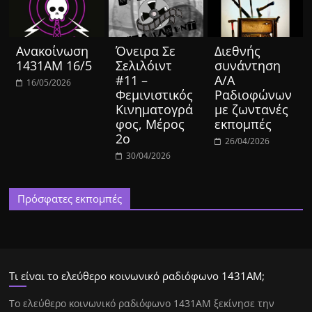
Ανακοίνωση
Όνειρα Σε
Διεθνής
1431ΑΜ 16/5
Σελιλόιντ
συνάντηση
#11 –
Α/Α
16/05/2026
Φεμινιστικός
Ραδιοφώνων
Κινηματογρά
με ζωντανές
φος, Μέρος
εκπομπές
2ο
26/04/2026
30/04/2026
Πρόσφατες εκπομπές
Τι είναι το ελεύθερο κοινωνικό ραδιόφωνο 1431ΑΜ;
Tο ελεύθερο κοινωνικό ραδιόφωνο 1431AM ξεκίνησε την