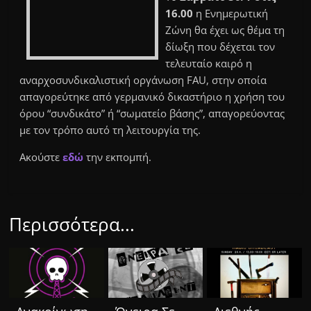
16.00
η Ενημερωτική
Ζώνη θα έχει ως θέμα τη
δίωξη που δέχεται τον
τελευταίο καιρό η
αναρχοσυνδικαλιστική οργάνωση FAU, στην οποία
απαγορεύτηκε από γερμανικό δικαστήριο η χρήση του
όρου “συνδικάτο” ή “σωματείο βάσης”, απαγορεύοντας
με τον τρόπο αυτό τη λειτουργία της.
Ακούστε
εδώ
την εκπομπή.
Περισσότερα...