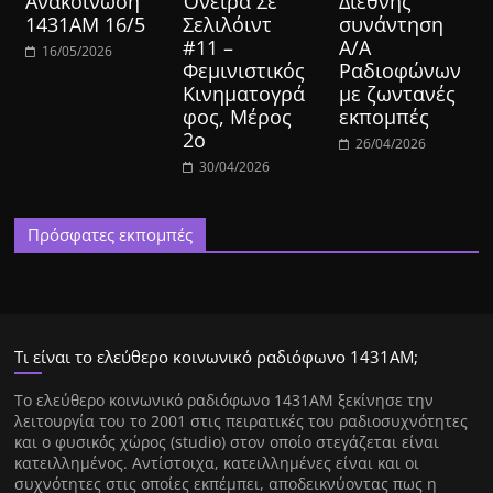
Ανακοίνωση
Όνειρα Σε
Διεθνής
1431ΑΜ 16/5
Σελιλόιντ
συνάντηση
#11 –
Α/Α
16/05/2026
Φεμινιστικός
Ραδιοφώνων
Κινηματογρά
με ζωντανές
φος, Μέρος
εκπομπές
2ο
26/04/2026
30/04/2026
Πρόσφατες εκπομπές
Τι είναι το ελεύθερο κοινωνικό ραδιόφωνο 1431ΑΜ;
Tο ελεύθερο κοινωνικό ραδιόφωνο 1431AM ξεκίνησε την
λειτουργία του το 2001 στις πειρατικές του ραδιοσυχνότητες
και ο φυσικός χώρος (studio) στον οποίο στεγάζεται είναι
κατειλλημένος. Αντίστοιχα, κατειλλημένες είναι και οι
συχνότητες στις οποίες εκπέμπει, αποδεικνύοντας πως η