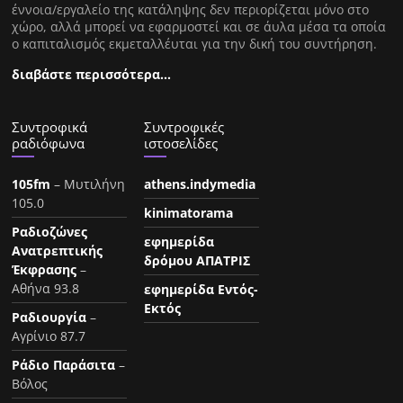
έννοια/εργαλείο της κατάληψης δεν περιορίζεται μόνο στο
χώρο, αλλά μπορεί να εφαρμοστεί και σε άυλα μέσα τα οποία
ο καπιταλισμός εκμεταλλέυται για την δική του συντήρηση.
διαβάστε περισσότερα…
Συντροφικά
Συντροφικές
ραδιόφωνα
ιστοσελίδες
105fm
– Μυτιλήνη
athens.indymedia
105.0
kinimatorama
Ραδιοζώνες
εφημερίδα
Ανατρεπτικής
δρόμου ΑΠΑΤΡΙΣ
Έκφρασης
–
Αθήνα 93.8
εφημερίδα Εντός-
Εκτός
Ραδιουργία
–
Αγρίνιο 87.7
Ράδιο Παράσιτα
–
Βόλος