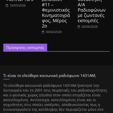
#11 –
Α/Α
16/05/2026
Φεμινιστικός
Ραδιοφώνων
Κινηματογρά
με ζωντανές
φος, Μέρος
εκπομπές
2ο
26/04/2026
30/04/2026
Πρόσφατες εκπομπές
Τι είναι το ελεύθερο κοινωνικό ραδιόφωνο 1431ΑΜ;
Tο ελεύθερο κοινωνικό ραδιόφωνο 1431AM ξεκίνησε την
λειτουργία του το 2001 στις πειρατικές του ραδιοσυχνότητες
και ο φυσικός χώρος (studio) στον οποίο στεγάζεται είναι
κατειλλημένος. Αντίστοιχα, κατειλλημένες είναι και οι
συχνότητες στις οποίες εκπέμπει, αποδεικνύοντας πως η
έννοια/εργαλείο της κατάληψης δεν περιορίζεται μόνο στο