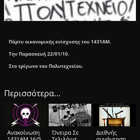
Πάρτυ οικονομικής ενίσχυσης του 1431AM.
Την Παρασκευή 22/01/10.
Στο τρίγωνο του Πολυτεχνείου.
Περισσότερα...
Ανακοίνωση
Όνειρα Σε
Διεθνής
1431ΑΜ 16/5
Σελιλόιντ
συνάντηση