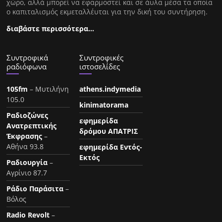
χώρο, αλλά μπορεί να εφαρμοστεί και σε άυλα μέσα τα οποία
ο καπιταλισμός εκμεταλλέυται για την δική του συντήρηση.
διαβάστε περισσότερα…
Συντροφικά
Συντροφικές
ραδιόφωνα
ιστοσελίδες
105fm
– Μυτιλήνη
athens.indymedia
105.0
kinimatorama
Ραδιοζώνες
εφημερίδα
Ανατρεπτικής
δρόμου ΑΠΑΤΡΙΣ
Έκφρασης
–
Αθήνα 93.8
εφημερίδα Εντός-
Εκτός
Ραδιουργία
–
Αγρίνιο 87.7
Ράδιο Παράσιτα
–
Βόλος
Radio Revolt
–