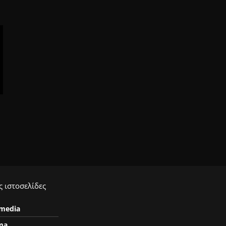
 ιστοσελίδες
ymedia
ma