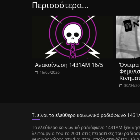
Περισσότερα...
Ανακοίνωση 1431ΑΜ 16/5
Όνειρα 
Φεμινισ
16/05/2026
Κινημα
30/04/2
Τι είναι το ελεύθερο κοινωνικό ραδιόφωνο 1431
Tο ελεύθερο κοινωνικό ραδιόφωνο 1431AM ξεκίνησ
λειτουργία του το 2001 στις πειρατικές του ραδιοσ
φυσικός χώρος (studio) στον οποίο στεγάζεται είνα