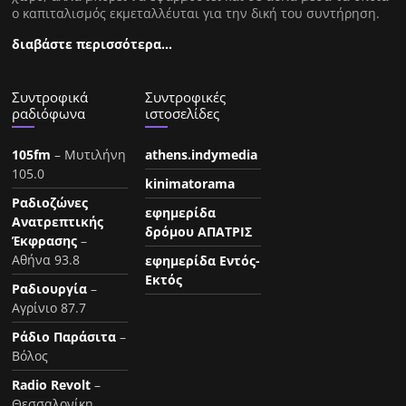
ο καπιταλισμός εκμεταλλέυται για την δική του συντήρηση.
διαβάστε περισσότερα…
Συντροφικά
Συντροφικές
ραδιόφωνα
ιστοσελίδες
105fm
– Μυτιλήνη
athens.indymedia
105.0
kinimatorama
Ραδιοζώνες
εφημερίδα
Ανατρεπτικής
δρόμου ΑΠΑΤΡΙΣ
Έκφρασης
–
Αθήνα 93.8
εφημερίδα Εντός-
Εκτός
Ραδιουργία
–
Αγρίνιο 87.7
Ράδιο Παράσιτα
–
Βόλος
Radio Revolt
–
Θεσσαλονίκη