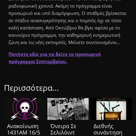
ραδιοφωνική χρονιά. Ακόμη το πρόγραμμα είναι
προσωρινό και υπό διαμόρφωση. Ο σταθμός βρίσκεται
σε στάδιο ανασυγκρότησης και ο πομπός όχι σε τόσο
καλή κατάσταση. Από Οκτώβριο θα βγει αφίσα με το
καινούριο πρόγραμμα, την καθημερινή ενημερωτική
ζώνη και τις νέες εκπομπές. Μείνετε συντονισμένοι…
Πατήστε εδώ για να δείτε το προσωρινό
πρόγραμμα Σεπτεμβρίου.
Περισσότερα...
Ανακοίνωση
Όνειρα Σε
Διεθνής
1431ΑΜ 16/5
Σελιλόιντ
συνάντηση