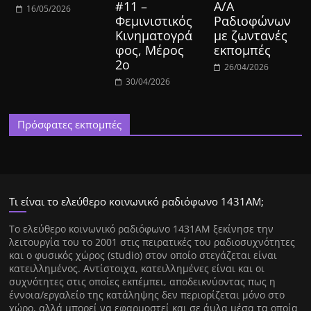
#11 –
Α/Α
16/05/2026
Φεμινιστικός
Ραδιοφώνων
Κινηματογρά
με ζωντανές
φος, Μέρος
εκπομπές
2ο
26/04/2026
30/04/2026
Πρόσφατες εκπομπές
Τι είναι το ελεύθερο κοινωνικό ραδιόφωνο 1431ΑΜ;
Tο ελεύθερο κοινωνικό ραδιόφωνο 1431AM ξεκίνησε την
λειτουργία του το 2001 στις πειρατικές του ραδιοσυχνότητες
και ο φυσικός χώρος (studio) στον οποίο στεγάζεται είναι
κατειλλημένος. Αντίστοιχα, κατειλλημένες είναι και οι
συχνότητες στις οποίες εκπέμπει, αποδεικνύοντας πως η
έννοια/εργαλείο της κατάληψης δεν περιορίζεται μόνο στο
χώρο, αλλά μπορεί να εφαρμοστεί και σε άυλα μέσα τα οποία