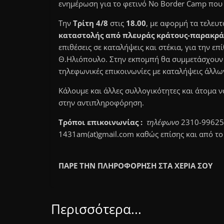
ενημέρωση για το φετινό No Border Camp που 
Την
Τρίτη 4/8
στις
18.00
, με αφορμή τα τελευτ
καταστολής από πλευράς κράτους-παρακράτ
επιθέσεις σε καταλήψεις και στέκια, για την ε
Θ.Ηλιόπουλο. Στην εκπομπή θα συμμετάσχουν 
τηλεφωνικές επικοινωνίες με καταλήψεις άλλω
Κάλουμε και άλλες συλλογικότητες και άτομα 
στην αντιπληροφόρηση.
Τρόποι επικοινωνίας :
τηλέφωνο
2310-99625
1431am(at)gmail.com καθώς επίσης και από το
ΠΑΡΕ ΤΗΝ ΠΛΗΡΟΦΟΡΗΣΗ ΣΤΑ ΧΕΡΙΑ ΣΟΥ
Περισσότερα...