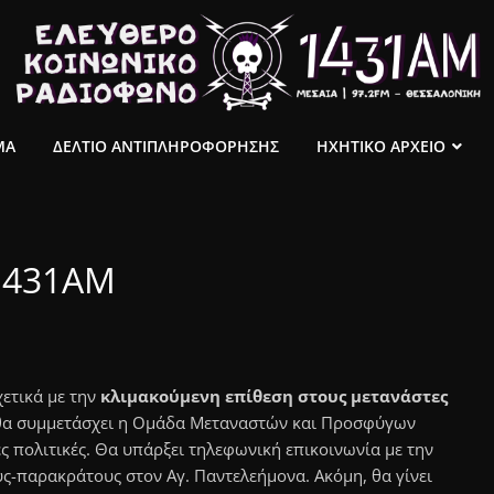
ΜΑ
ΔΕΛΤΙΟ ΑΝΤΙΠΛΗΡΟΦΟΡΗΣΗΣ
ΗΧΗΤΙΚΟ ΑΡΧΕΙΟ
 1431AM
χετικά με την
κλιμακούμενη επίθεση στους μετανάστες
 θα συμμετάσχει η Ομάδα Μεταναστών και Προσφύγων
ές πολιτικές. Θα υπάρξει τηλεφωνική επικοινωνία με την
ους-παρακράτους στον Αγ. Παντελεήμονα. Ακόμη, θα γίνει