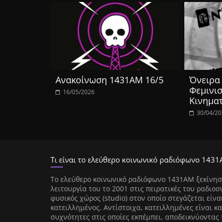
Ανακοίνωση 1431ΑΜ 16/5
Όνειρα 
Φεμινισ
16/05/2026
Κινημα
30/04/2
Τι είναι το ελεύθερο κοινωνικό ραδιόφωνο 1431
Tο ελεύθερο κοινωνικό ραδιόφωνο 1431AM ξεκίνησ
λειτουργία του το 2001 στις πειρατικές του ραδιοσ
φυσικός χώρος (studio) στον οποίο στεγάζεται είνα
κατειλλημένος. Αντίστοιχα, κατειλλημένες είναι κα
συχνότητες στις οποίες εκπέμπει, αποδεικνύοντας 