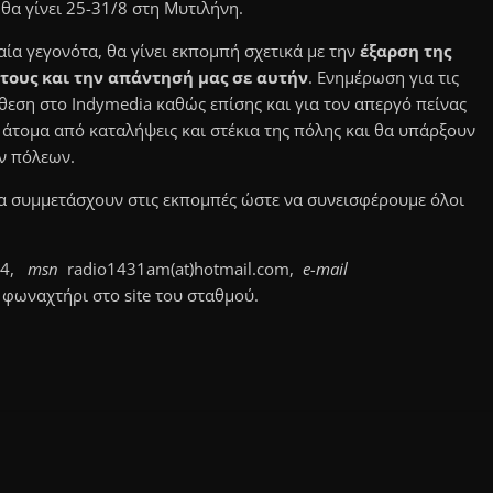
θα γίνει 25-31/8 στη Μυτιλήνη.
αία γεγονότα, θα γίνει εκπομπή σχετικά με την
έξαρση της
ους και την απάντησή μας σε αυτήν
. Ενημέρωση για τις
πίθεση στο Indymedia καθώς επίσης και για τον απεργό πείνας
άτομα από καταλήψεις και στέκια της πόλης και θα υπάρξουν
ν πόλεων.
να συμμετάσχουν στις εκπομπές ώστε να συνεισφέρουμε όλοι
4,
msn
radio1431am(at)hotmail.com,
e-mail
 φωναχτήρι στο site του σταθμού.