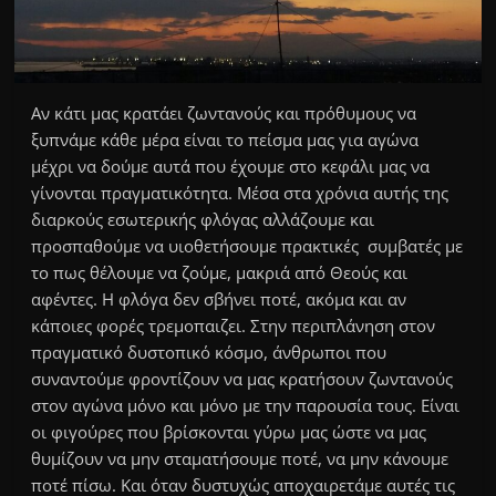
Αν κάτι μας κρατάει ζωντανούς και πρόθυμους να
ξυπνάμε κάθε μέρα είναι το πείσμα μας για αγώνα
μέχρι να δούμε αυτά που έχουμε στο κεφάλι μας να
γίνονται πραγματικότητα. Μέσα στα χρόνια αυτής της
διαρκούς εσωτερικής φλόγας αλλάζουμε και
προσπαθούμε να υιοθετήσουμε πρακτικές συμβατές με
το πως θέλουμε να ζούμε, μακριά από Θεούς και
αφέντες. Η φλόγα δεν σβήνει ποτέ, ακόμα και αν
κάποιες φορές τρεμοπαιζει. Στην περιπλάνηση στον
πραγματικό δυστοπικό κόσμο, άνθρωποι που
συναντούμε φροντίζουν να μας κρατήσουν ζωντανούς
στον αγώνα μόνο και μόνο με την παρουσία τους. Είναι
οι φιγούρες που βρίσκονται γύρω μας ώστε να μας
θυμίζουν να μην σταματήσουμε ποτέ, να μην κάνουμε
ποτέ πίσω. Και όταν δυστυχώς αποχαιρετάμε αυτές τις