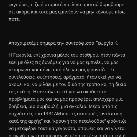
φιγούρες, η ζωή σταματά για λίγο προτού θυμηθούμε
ότι ακόμα και τοτε μας εμπνέουν να μην κάνουμε πίσω
ποτέ.
Αποχαιρετάμε σήμερα την συντρόφισσα Γεωργία Κ.
Η Γεωργία, επί χρόνια μέλος του σταθμού, ήταν πάντα
εκεί με όλες τις δυνάμεις για να μας εμπνέει, να μας
πεισμωνει και πάνω από όλα να μας φροντίζει. Σε
συνελεύσεις, συζητήσεις, αράγματα, ήταν εκεί για να
ακούει και να μιλάει με τον δικό της τρόπο και τη δικιά
της σκέψη. Ήταν πάντα εκεί για να ακούσει τα
προβλήματα μας και να μας προσφέρει απλόχερα μια
βοήθεια, μια συμβουλή, μια αγκαλιά. Μέσα από τις
συχνότητες του 1431ΑΜ και τις εκπομπές “αντίσταση
κατά της αρχής” και “κραυγή της πεταλούδας” φρόντιζε
να μεταφέρει τακτικά γεγονότα, απόψεις και να γίνεται
η φωνή των καταπιεσμένων μέσα και έξω από τα κελιά.