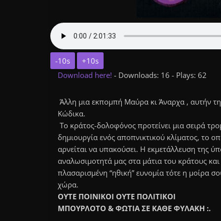
-10s
+10s
Download here!
- Downloads: 16 - Plays: 62
Άλλη μια εκπομπή Μαύρα κι Άναρχα , αυτήν τη
Κώδικα.
Το κράτος-δολοφόνος προτείνει μια σειρά τ
δημιουργία ενός αποπνικτικού κλίματος, το ο
αρνείται να υπακούσει. Η εκμετάλλευση της ύπ
αναλωσιμοτητά μας στα μάτια του κράτους και 
πλασαρισμένη “ηθική” ευνομία τότε η μοίρα σο
χώρα.
ΟΥΤΕ ΠΟΙΝΙΚΟΙ ΟΥΤΕ ΠΟΛΙΤΙΚΟΙ
MΠΟΥΡΛΟΤΟ & ΦΩΤΙΑ ΣΕ ΚΑΘΕ ΦΥΛΑΚΗ :.