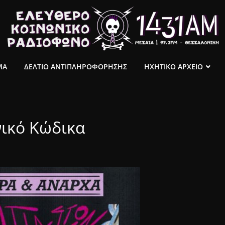
ΜΑ
ΔΕΛΤΙΟ ΑΝΤΙΠΛΗΡΟΦΟΡΗΣΗΣ
ΗΧΗΤΙΚΟ ΑΡΧΕΙΟ
νικό Κώδικα