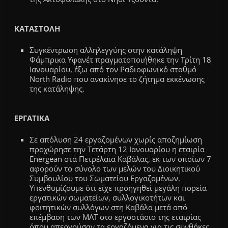
ΚΑΤΑΣΤΟΛΗ
Συγκέντρωση αλληλεγγύης στην κατάληψη
Φάμπρικα Υφανέτ πραγματοποιήθηκε την Τρίτη 18
Ιανουαρίου, έξω από τον Ραδιοφωνικό σταθμό
North Radio που ανακίνησε το ζήτημα εκκένωσης
της κατάληψης.
ΕΡΓΑΤΙΚΑ
Σε απόλυση 24 εργαζομένων χωρίς αποζημίωση
προχώρησε την Τετάρτη 12 Ιανουαρίου η εταιρία
Energean στα Πετρέλαια Καβάλας, εκ των οποίων 7
αφορούν το σύνολο των μελών του Διοικητικού
Συμβουλίου του Σωματείου Εργαζομένων.
Υπενθυμίζουμε ότι είχε προηγηθεί μεγάλη πορεία
εργατικών σωματείων, συλλογικοτήτων και
φοιτητικών συλλόγων στη Καβάλα μετά από
επέμβαση των ΜΑΤ στο εργοστάσιο της εταιρίας
όπου απεργούσαν τα εργαζόμενα για τις συνθήκες