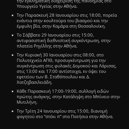
την εγκληματική διαχείριση της πανδημίας στο
Υπουργείο Υγείας στην Αθήνα.
Την Παρασκευή 28 Ιανουαρίου στις 18:00, πορεία
ενάντια στην κουλτούρα του βιασμού και την
έμφυλη βία, στην Καμάρα στη Θεσσαλονίκη.
Το Σάββατο 29 Ιανουαρίου στις 15:00,
αντιφασιστική διεθνιστική συγκέντρωση, στην
πλατεία Ρηγίλλης στην Αθήνα.
Την Κυριακή 30 Ιανουαρίου στις 08:00, στο
Πολυτεχνείο ΑΠΘ, προσυγκέντρωση για την
συγκέντρωση στις φυλακές Δομοκού και Λάρισας,
στις 13:00 και 17:00 αντίστοιχα, εν όψει του
εφετείου των Β. Σταθόπουλου και Δ.
Χατζηβασιλειάδη.
Κάθε Παρασκευή 17:00-19:00, συλλογή ειδών
πρώτης ανάγκης, στην Κατάληψη στο Μπίνειο στην
Μυτιλήνη.
Την Τρίτη 24 Ιανουαρίου στις 15:00, διανομή
φαγητού στο “στέκι π” στα Πατήσια στην Αθήνα.