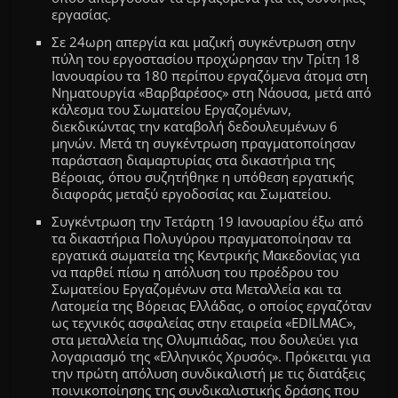
εργασίας.
Σε 24ωρη απεργία και μαζική συγκέντρωση στην
πύλη του εργοστασίου προχώρησαν την Τρίτη 18
Ιανουαρίου τα 180 περίπου εργαζόμενα άτομα στη
Νηματουργία «Βαρβαρέσος» στη Νάουσα, μετά από
κάλεσμα του Σωματείου Εργαζομένων,
διεκδικώντας την καταβολή δεδουλευμένων 6
μηνών. Μετά τη συγκέντρωση πραγματοποίησαν
παράσταση διαμαρτυρίας στα δικαστήρια της
Βέροιας, όπου συζητήθηκε η υπόθεση εργατικής
διαφοράς μεταξύ εργοδοσίας και Σωματείου.
Συγκέντρωση την Τετάρτη 19 Ιανουαρίου έξω από
τα δικαστήρια Πολυγύρου πραγματοποίησαν τα
εργατικά σωματεία της Κεντρικής Μακεδονίας για
να παρθεί πίσω η απόλυση του προέδρου του
Σωματείου Εργαζομένων στα Μεταλλεία και τα
Λατομεία της Βόρειας Ελλάδας, ο οποίος εργαζόταν
ως τεχνικός ασφαλείας στην εταιρεία «EDILMAC»,
στα μεταλλεία της Ολυμπιάδας, που δουλεύει για
λογαριασμό της «Ελληνικός Χρυσός». Πρόκειται για
την πρώτη απόλυση συνδικαλιστή με τις διατάξεις
ποινικοποίησης της συνδικαλιστικής δράσης που