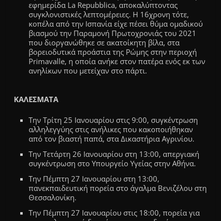
εφημερίδα La Repubblica, αποκαλύπτοντας
συγκλονιστικές λεπτομέρειες. Η 16χρονη τότε,
κοπέλα από την Ισπανία είχε πέσει θύμα ομαδικού
βιασμού την Παραμονή Πρωτοχρονιάς του 2021
που διοργανώθηκε σε ακατοίκητη βίλα, στα
βορειοδυτικά προάστια της Ρώμης στην περιοχή
Primavalle, η οποία ανήκε στον πατέρα ενός εκ των
ανηλίκων που μετείχαν στο πάρτι.
ΚΑΛΕΣΜΑΤΑ
Την Τρίτη 25 Ιανουαρίου στις 9:00, συγκέντρωση
αλληλεγγύης στις ανήλικες που κακοποιήθηκαν
από τον βιαστή παπά, στα Δικαστήρια Αγρινίου.
Την Τετάρτη 26 Ιανουαρίου στη 13:00, απεργιακή
συγκέντρωση στο Υπουργείο Υγείας στην Αθήνα.
Την Πέμπτη 27 Ιανουαρίου στη 13:00,
πανεκπαιδευτική πορεία στο άγαλμα Βενιζέλου στη
Θεσσαλονίκη.
Την Πέμπτη 27 Ιανουαρίου στις 18:00, πορεία για