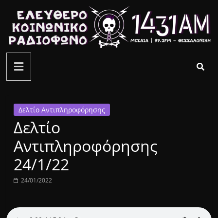
Μετάβαση
σε
περιεχόμενο
ελεύθερο
κοινωνικό
ραδιόφωνο
Δελτίο Αντιπληροφόρησης
Δελτίο
1431AM
Αντιπληροφόρησης
24/1/22
24/01/2022