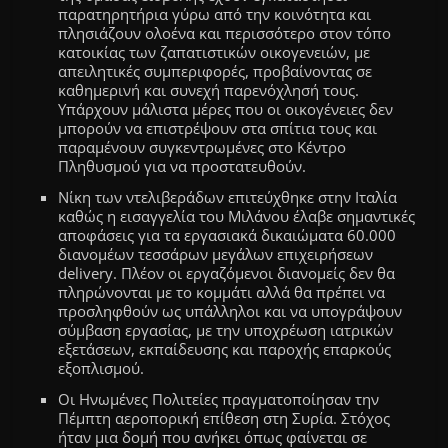
παρατηρητήρια γύρω από την κοινότητα και
πλησιάζουν ολοένα και περισσότερο στον τόπο
κατοικίας των ζαπατιστικών οικογενειών, με
απειλητικές συμπεριφορές, προβαίνοντας σε
καθημερινή και συνεχή παρενόχλησή τους.
Υπάρχουν μάλιστα μέρες που οι οικογένειες δεν
μπορούν να επιστρέψουν στα σπίτια τους και
παραμένουν συγκεντρωμένες στο Κέντρο
Πληθυσμού για να προστατευθούν.
Νίκη των ντελιβεράδων επιτεύχθηκε στην Ιταλία
καθώς η εισαγγελία του Μιλάνο
υ
έλαβε σημαντικές
αποφάσεις για τα εργασιακά δικαιώματα 60.000
διανομέων τεσσάρων μεγάλων επιχειρήσεων
delivery. Πλέον οι εργαζόμενοι διανομείς δεν θα
πληρώνονται με το κομμάτι αλλά θα πρέπει να
προσληφθούν ως υπάλληλοι και να υπογράψουν
σύμβαση εργασίας, με την υποχρέωση ιατρικών
εξετάσεων, εκπαίδευσης και παροχής επαρκούς
εξοπλισμού.
Οι Ηνωμένες Πολιτείες πραγματοποίησαν την
Πέμπτη αεροπορική επίθεση στη Συρία. Στόχος
ήταν μια δομή που ανήκει όπως φαίνεται σε