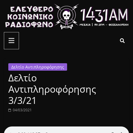
Μετάβαση
σε
περιεχόμενο
ελεύθερο
κοινωνικό
ραδιόφωνο
Δελτίο Αντιπληροφόρησης
Δελτίο
1431AM
Αντιπληροφόρησης
3/3/21
04/03/2021