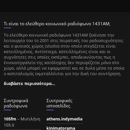
Τι είναι το ελεύθερο κοινωνικό ραδιόφωνο 1431ΑΜ;
Tο ελεύθερο κοινωνικό ραδιόφωνο 1431AM ξεκίνησε την
λειτουργία του το 2001 στις πειρατικές του ραδιοσυχνότητες
και ο φυσικός χώρος (studio) στον οποίο στεγάζεται είναι
κατειλλημένος. Αντίστοιχα, κατειλλημένες είναι και οι
συχνότητες στις οποίες εκπέμπει, αποδεικνύοντας πως η
έννοια/εργαλείο της κατάληψης δεν περιορίζεται μόνο στο
χώρο, αλλά μπορεί να εφαρμοστεί και σε άυλα μέσα τα οποία
ο καπιταλισμός εκμεταλλέυται για την δική του συντήρηση.
διαβάστε περισσότερα…
Συντροφικά
Συντροφικές
ραδιόφωνα
ιστοσελίδες
105fm
– Μυτιλήνη
athens.indymedia
105.0
kinimatorama