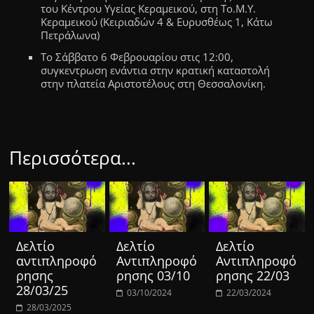
του Κέντρου Υγείας Κεραμεικού,
στη Το.Μ.Υ.
Κεραμεικού (Κειριαδών 4 & Ευρυσθέως 1
,
Κάτω
Πετράλωνα)
Το Σάββατο 6 Φεβρουαρίου στις 12:00,
σ
υγκεντρωση ενάντια στην κρατική καταστολή
στην πλατεία Αριστοτέλους στη Θεσσαλονίκη.
Περισσότερα...
Δελτίο
Δελτίο
Δελτίο
αντιπληροφό
Αντιπληροφό
Αντιπληροφό
ρησης
ρησης 03/10
ρησης 22/03
28/03/25
03/10/2024
22/03/2024
28/03/2025