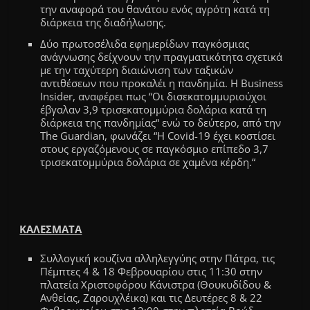
την αναφορά του θανάτου ενός αγρότη κατά τη
διάρκεια της διαδήλωσης
.
Δύο πρωτοσέλιδα εφημερίδων παγκόσμιας
ανάγνωσης δείχνουν την πραγματικότητα σχετικά
με την ταχύτερη διαιώνιση των ταξικών
αντιθέσεων που προκαλέι η πανδημία.
Η
Business
Insider, αναφέρει πως
“
Οι δισεκατομμυριούχοι
έβγαλαν 3,9 τρισεκατομμύρια δολάρια κατά τη
διάρκεια της πανδημίας
“
ενώ το δεύτερο, από τη
ν
The Guardian, φωνάζει
“
Η Covid-19 έχει κοστίσει
στους εργαζόμενους σε παγκόσμιο επίπεδο 3,7
τρισεκατομμύρια δολάρια σε χαμένα κέρδη.
“
ΚΑΛΕΣΜΑΤΑ
Συλλογική κουζίνα αλληλεγγύης στην Πάτρα, τις
Πέμπτες 4 & 18 Φεβρουαρίου στις 11:30 στην
πλατεία Χριστοφόρου Κάνιστρα (Θουκυδίδου &
Ανθείας, Ζαρουχλέικα) και τις Δευτέρες 8 & 22