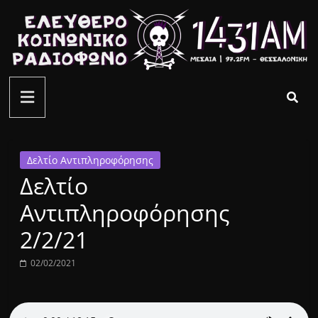
Μετάβαση
σε
περιεχόμενο
ελεύθερο
κοινωνικό
ραδιόφωνο
Δελτίο Αντιπληροφόρησης
Δελτίο
1431AM
Αντιπληροφόρησης
2/2/21
02/02/2021