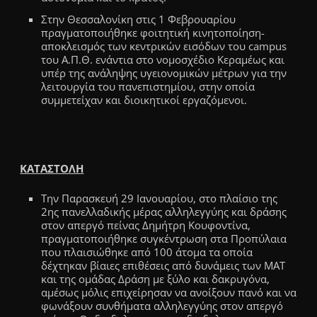
Στην Θεσσαλονίκη στις 1
Φεβρουαρίου
πραγματοποιήθηκε φοιτητική κινητοποίηση-
αποκλεισμός των κεντρικών εισόδων του campus
του Α.Π.Θ.
ενάντια στο νομοσχέδιο Κεραμέως και
υπέρ της ανάληψης υγειονομικών μέτρων για την
λειτουργία του πανεπιστημίου
,
στην οποία
συμμετείχαν και διοικητικοί εργαζόμενοι.
ΚΑΤΑΣΤΟΛΗ
Tην Παρασκευή 29
Ιανουαρίου,
στο πλαίσιο της
2ης πανελλαδικής μέρας αλληλεγγύης και δράσης
στον απεργό πείνας
Δημήτρη
Κουφοντίνα,
πραγματοποιήθηκε συγκέντρωση στα Προπύλαια
που πλαισιώθηκε από 100 άτομα τα οποία
δέχτηκαν βίαιες επιθέσεις από δυνάμεις των ΜΑΤ
και της ομάδας Δράση με ξύλο και δακρυγόνα,
αμέσως μόλις επιχείρησαν να ανοίξουν πανό και να
φωνάξουν συνθήματα αλληλεγγύης στον απεργό