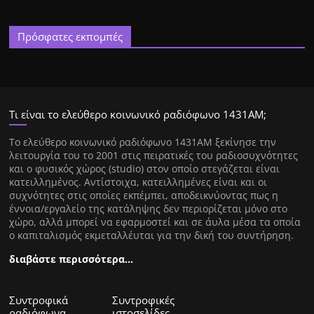
Πρόσφατες εκπομπές
Τι είναι το ελεύθερο κοινωνικό ραδιόφωνο 1431ΑΜ;
Tο ελεύθερο κοινωνικό ραδιόφωνο 1431AM ξεκίνησε την
λειτουργία του το 2001 στις πειρατικές του ραδιοσυχνότητες
και ο φυσικός χώρος (studio) στον οποίο στεγάζεται είναι
κατειλλημένος. Αντίστοιχα, κατειλλημένες είναι και οι
συχνότητες στις οποίες εκπέμπει, αποδεικνύοντας πως η
έννοια/εργαλείο της κατάληψης δεν περιορίζεται μόνο στο
χώρο, αλλά μπορεί να εφαρμοστεί και σε άυλα μέσα τα οποία
ο καπιταλισμός εκμεταλλέυται για την δική του συντήρηση.
διαβάστε περισσότερα…
Συντροφικά
Συντροφικές
ραδιόφωνα
ιστοσελίδες