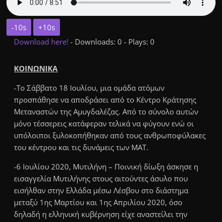
-10s
+10s
Download here!
- Downloads: 0 - Plays: 0
ΚΟΙΝΩΝΙΚΑ
-Το Σάββατο 18 Ιουλίου, μια ομάδα ατόμων
προσπάθησε να αποδράσει από το Κέντρο Κράτησης
Μεταναστών της Αμυγδαλέζας. Από το σύνολο αυτών
μόνο τέσσερεις κατάφεραν τελικά να φύγουν ενώ οι
υπόλοιποι ξυλοκοπήθηκαν από τους ανθρωποφύλακες
του κέντρου και τις δυνάμεις των ΜΑΤ.
-6 Ιουλίου 2020, Μυτιλήνη – Ποινική δίωξη άσκησε η
εισαγγελία Μυτιλήνης στους αιτούντες άσυλο που
εισήλθαν στην Ελλάδα μέσω Λέσβου στο διάστημα
μεταξύ 1ης Μαρτίου και 1ης Απριλίου 2020, όσο
δηλαδή η ελληνική κυβέρνηση είχε αναστείλει την