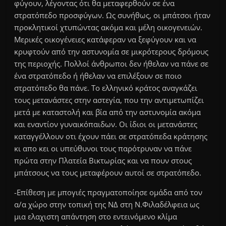
φύγουν, λέγοντας ότι θα μεταφερθούν σε ένα
στρατόπεδο προσφύγων. Ως συνήθως, οι μπάτσοι ήταν
προκλητικοί χτυπώντας ακόμα και μέλη οικογενειών.
Μερικές οικογένειες κατάφεραν να ξεφύγουν και να
κρυφτούν από την αστυνομία σε μικρότερους δρόμους
της περιοχής. Πολλοί άνθρωποι δεν ήθελαν να πάνε σε
ένα στρατόπεδο ή ήθελαν να επιλέξουν σε ποιο
στρατόπεδο θα πάνε. Το ελληνικό κράτος αναγκάζει
τους μετανάστες στην αστεγία, που την αντιμετωπίζει
μετά με καταστολή και βία από την αστυνομία ακόμα
και εναντίον γυναικόπαιδων. Οι ίδιοι οι μετανάστες
καταγγέλλουν οτι έχουν πάει σε στρατόπεδα κράτησης
κι απο κει οι υπεύθυνοι τους παρότρυναν να πάνε
πρώτα στην Πλατεία Βικτωρίας και να πουν στους
μπάτσους να τους μεταφέρουν αυτοί σε στρατόπεδο.
-Επίθεση με μπογιές πραγματοποίησε ομάδα από τον
α/α χώρο στην τοπική της ΝΔ στη Ν.Φιλαδέλφεια ως
μια ελαχιστη απάντηση στο εντεινόμενο κλίμα