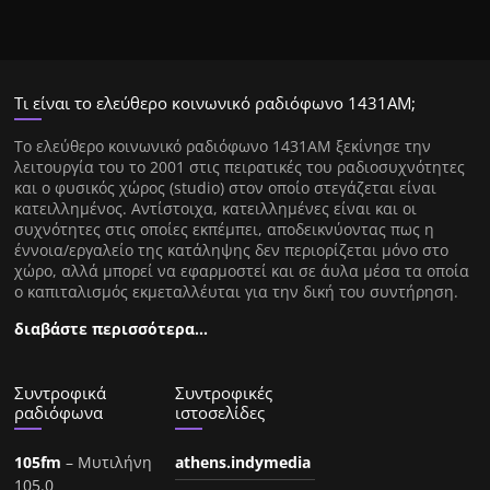
Τι είναι το ελεύθερο κοινωνικό ραδιόφωνο 1431ΑΜ;
Tο ελεύθερο κοινωνικό ραδιόφωνο 1431AM ξεκίνησε την
λειτουργία του το 2001 στις πειρατικές του ραδιοσυχνότητες
και ο φυσικός χώρος (studio) στον οποίο στεγάζεται είναι
κατειλλημένος. Αντίστοιχα, κατειλλημένες είναι και οι
συχνότητες στις οποίες εκπέμπει, αποδεικνύοντας πως η
έννοια/εργαλείο της κατάληψης δεν περιορίζεται μόνο στο
χώρο, αλλά μπορεί να εφαρμοστεί και σε άυλα μέσα τα οποία
ο καπιταλισμός εκμεταλλέυται για την δική του συντήρηση.
διαβάστε περισσότερα…
Συντροφικά
Συντροφικές
ραδιόφωνα
ιστοσελίδες
105fm
– Μυτιλήνη
athens.indymedia
105.0