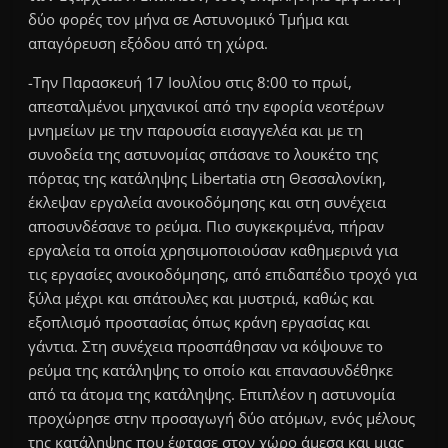
δύο φορές τον μήνα σε Αστυνομικό Τμήμα και
απαγόρευση εξόδου από τη χώρα.
-Την Παρασκευή 17 Ιουλίου στις 8:00 το πρωί,
απεσταλμένοι μηχανικοί από την εφορία νεοτέρων
μνημείων με την παρουσία εισαγγελέα και με τη
συνοδεία της αστυνομίας σπάσανε το λουκέτο της
πόρτας της κατάληψης Libertatia στη Θεσσαλονίκη,
έκλεψαν εργαλεία ανοικοδόμησης και στη συνέχεια
αποσυνδέσανε το ρεύμα. Πιο συγκεκριμένα, πήραν
εργαλεία τα οποία χρησιμοποιούσαν καθημερινά για
τις εργασίες ανοικοδόμησης, από επιδαπέδιο τροχό για
ξύλα μέχρι και σπάτουλες και μυστριά, καθώς και
εξοπλισμό προστασίας όπως κράνη εργασίας και
γάντια. Στη συνέχεια προσπάθησαν να κόψουνε το
ρεύμα της κατάληψης το οποίο και επανασυνδέθηκε
από τα άτομα της κατάληψης. Επιπλέον η αστυνομία
προχώρησε στην προσαγωγή δύο ατόμων, ενός μέλους
της κατάληψης που έφτασε στον χώρο άμεσα και μιας