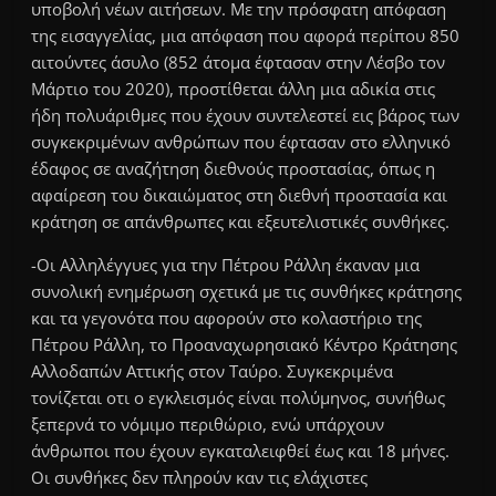
υποβολή νέων αιτήσεων. Με την πρόσφατη απόφαση
της εισαγγελίας, μια απόφαση που αφορά περίπου 850
αιτούντες άσυλο (852 άτομα έφτασαν στην Λέσβο τον
Μάρτιο του 2020), προστίθεται άλλη μια αδικία στις
ήδη πολυάριθμες που έχουν συντελεστεί εις βάρος των
συγκεκριμένων ανθρώπων που έφτασαν στο ελληνικό
έδαφος σε αναζήτηση διεθνούς προστασίας, όπως η
αφαίρεση του δικαιώματος στη διεθνή προστασία και
κράτηση σε απάνθρωπες και εξευτελιστικές συνθήκες.
-Οι Αλληλέγγυες για την Πέτρου Ράλλη έκαναν μια
συνολική ενημέρωση σχετικά με τις συνθήκες κράτησης
και τα γεγονότα που αφορούν στο κολαστήριο της
Πέτρου Ράλλη, το Προαναχωρησιακό Κέντρο Κράτησης
Αλλοδαπών Αττικής στον Ταύρο. Συγκεκριμένα
τονίζεται οτι ο εγκλεισμός είναι πολύμηνος, συνήθως
ξεπερνά το νόμιμο περιθώριο, ενώ υπάρχουν
άνθρωποι που έχουν εγκαταλειφθεί έως και 18 μήνες.
Οι συνθήκες δεν πληρούν καν τις ελάχιστες