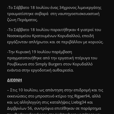
-Το Σάββατο 18 Ιουλίου ένας 34χρονος λιμενεργάτης
τραυματίστηκε σοβαρά στη ναυπηγοεπισκευαστική
ζώνη Περάματος.
-Το Σάββατο 18 Ιουλίου παραιτήθηκαν 4 γιατροί του
Νοσοκομείου Κρατουμένων Κορυδαλλού, επειδή
εργάζονταν απλήρωτοι και σε περιβάλλον με κοριούς.
-Την Κυριακή 19 Ιουλίου παρέμβαση
πραγματοποιήθηκε από την εργατική πτέρυγα του
Ρουβίκωνα στο Simply Burgers στον Κορυδαλλό
ενάντια στην εργοδοτική αυθαιρεσία.
ΔΙΕΘΝΗ
– Στις 10 Ιουλίου, ως απάντηση στην επιδρομή και τις
εκκενώσεις στο μπροστινό κτίριο της Rigaer94, αλλά
και ως αλληλεγγύη στις καταλήψεις Liebig34 και
Δερβρνίων 56, συντρόφια επιτέθηκαν σε παράρτημα