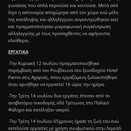
γυναίκας που απλά περνούσε και κοιτούσε. Μετά από
λίγο η αστυνομία αποχώρησε από τον χώρο ενώ μέλη
της κατάληψης και αλληλέγγυοι συγκεντρώθηκαν εκεί
και πραγματοποίησαν μικροφωνική συγκέντρωση
αλληλεγγύης με τους προσαχθέντες να αφήνονται
ελεύθεροι.
ΕΡΓΑΤΙΚΑ
-Την Κυριακή 12 Ιουλίου πραγματοποιήθηκε
παρέμβαση από τον Ρουβίκωνα στο ξενοδοχείο Hotel
Parnis στις Αχαρνές, όπου εργαζόμενη ξυλοκοπήθηκε
όταν αρνήθηκε να εργαστεί 16 ώρες την ημέρα.
-Την Τρίτη 14 ιουλίου δυο εργάτες έπεσαν από το
αναβατόριο οικοδομής οδό Τρίτωνος στο Παλαιό
Φάληρο και κατέληξαν νεκροί.
-Την Τρίτη 14 Ιουλίου 65χρονος έχασε τη ζωή του ενώ
εκτελούσε εργασίες με χρήση ανυψωτικού στην Λεμεσό.