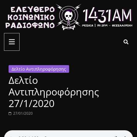
Μετάβαση
σε
περιεχόμενο
ελεύθερο
κοινωνικό
ραδιόφωνο
Δελτίο Αντιπληροφόρησης
Δελτίο
1431AM
Αντιπληροφόρησης
27/1/2020
27/01/2020