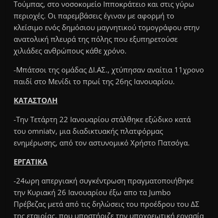
Τούμπας, στο νοσοκομείο Ιπποκράτειο και στις γύρω
περιοχές. Οι παρεμβάσεις έγιναν με αφορμή το
κλείσιμο ενός δημόσιου μαγνητικού τομογράφου στην
ανατολική πλευρά της πόλης που εξυπηρετούσε
χιλιάδες ανθρώπους κάθε χρόνο.
-Μπάτσοι της ομάδας ΔΙ.ΑΣ., χτύπησαν αναίτια 11χρονο
παιδί στο Μενίδι το πρωί της 26ης Ιανουαρίου.
ΚΑΤΑΣΤΟΛΗ
-Την Τετάρτη 22 Ιανουαρίου στάλθηκε εξώδικο κατά
του omniatv, μια διαδικτυακής πλατφόρμας
ενημέρωσης, από τον αστυνομικό Χρήστο Πατσόγα.
ΕΡΓΑΤΙΚΑ
-24ωρη απεργιακή συγκέντρωση πραγματοποιήθηκε
την Κυριακή 26 Ιανουαρίου έξω απο τα Jumbo
Πρέβεζας μετά από τις δηλώσεις του προέδρου του ΔΣ
της εταιρίας, που υποστήριζε την υποχρεωτική εργασία