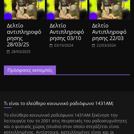
Δελτίο
Δελτίο
Δελτίο
αντιπληροφό
Αντιπληροφό
Αντιπληροφό
ρησης
ρησης 03/10
ρησης 22/03
28/03/25
03/10/2024
22/03/2024
28/03/2025
Πρόσφατες εκπομπές
Τι είναι το ελεύθερο κοινωνικό ραδιόφωνο 1431ΑΜ;
Tο ελεύθερο κοινωνικό ραδιόφωνο 1431AM ξεκίνησε την
λειτουργία του το 2001 στις πειρατικές του ραδιοσυχνότητες
και ο φυσικός χώρος (studio) στον οποίο στεγάζεται είναι
κατειλλημένος. Αντίστοιχα, κατειλλημένες είναι και οι