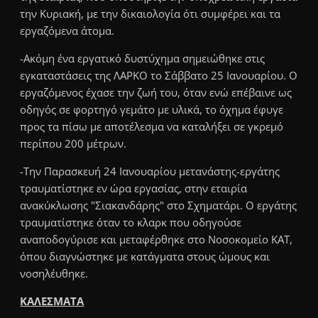
την Κυριακή, με την δικαιολογία ότι συμφέρει και τα
εργαζόμενα άτομα.
-Ακόμη ένα εργατικό δυστύχημα σημειώθηκε στις
εγκαταστάσεις της ΛΑΡΚΟ το Σάββατο 25 Ιανουαρίου. Ο
εργαζόμενος έχασε την ζωή του, όταν ενώ επέβαινε ως
οδηγός σε φορτηγό γεμάτο με υλικά, το όχημα έφυγε
προς τα πίσω με αποτέλεσμα να καταλήξει σε γκρεμό
περίπου 200 μέτρων.
-Την Παρασκευή 24 Ιανουαρίου μετανάστης-εργάτης
τραυματίστηκε εν ώρα εργασίας, στην εταιρία
ανακύκλωσης "Σιακανδάρης" στο Σχηματάρι. Ο εργάτης
τραυματίστηκε όταν το κλαρκ που οδηγούσε
αναποδογύρισε και μεταφέρθηκε στο Νοσοκομείο ΚΑΤ,
όπου διαγνώστηκε με κατάγματα στους ώμους και
νοσηλέυθηκε.
ΚΑΛΕΣΜΑΤΑ