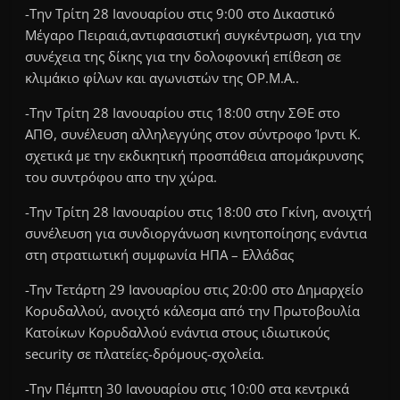
-Την Τρίτη 28 Ιανουαρίου στις 9:00 στο Δικαστικό
Μέγαρο Πειραιά,αντιφασιστική συγκέντρωση, για την
συνέχεια της δίκης για την δολοφονική επίθεση σε
κλιμάκιο φίλων και αγωνιστών της ΟΡ.Μ.Α..
-Την Τρίτη 28 Ιανουαρίου στις 18:00 στην ΣΘΕ στο
ΑΠΘ, συνέλευση αλληλεγγύης στον σύντροφο Ίρντι Κ.
σχετικά με την εκδικητική προσπάθεια απομάκρυνσης
του συντρόφου απο την χώρα.
-Την Τρίτη 28 Ιανουαρίου στις 18:00 στο Γκίνη, ανοιχτή
συνέλευση για συνδιοργάνωση κινητοποίησης ενάντια
στη στρατιωτική συμφωνία ΗΠΑ – Ελλάδας
-Την Τετάρτη 29 Ιανουαρίου στις 20:00 στο Δημαρχείο
Κορυδαλλού, ανοιχτό κάλεσμα από την Πρωτοβουλία
Κατοίκων Κορυδαλλού ενάντια στους ιδιωτικούς
security σε πλατείες-δρόμους-σχολεία.
-Την Πέμπτη 30 Ιανουαρίου στις 10:00 στα κεντρικά