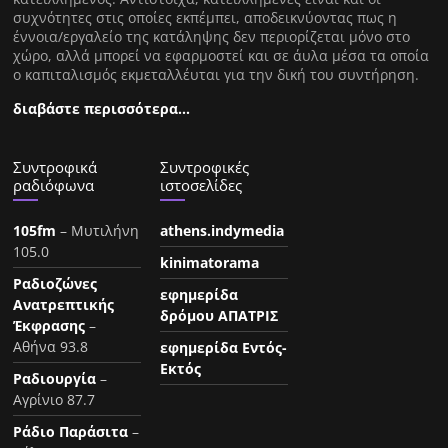
συχνότητες στις οποίες εκπέμπει, αποδεικνύοντας πως η
έννοια/εργαλείο της κατάληψης δεν περιορίζεται μόνο στο
χώρο, αλλά μπορεί να εφαρμοστεί και σε άυλα μέσα τα οποία
ο καπιταλισμός εκμεταλλέυται για την δική του συντήρηση.
διαβάστε περισσότερα…
Συντροφικά
Συντροφικές
ραδιόφωνα
ιστοσελίδες
105fm
– Μυτιλήνη
athens.indymedia
105.0
kinimatorama
Ραδιοζώνες
εφημερίδα
Ανατρεπτικής
δρόμου ΑΠΑΤΡΙΣ
Έκφρασης
–
Αθήνα 93.8
εφημερίδα Εντός-
Εκτός
Ραδιουργία
–
Αγρίνιο 87.7
Ράδιο Παράσιτα
–