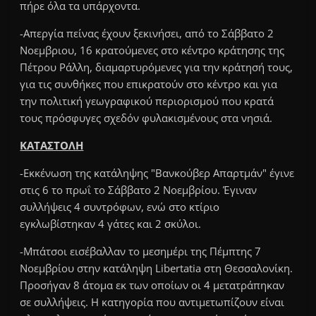
πήρε όλα τα υπάρχοντα.
-Απεργία πείνας έχουν ξεκινήσει, από το Σάββατο 2
Νοεμβριου, 16 κρατούμενες στο κέντρο κράτησης της
Πέτρου Ράλλη, διαμαρτυρόμενες για την κράτησή τους,
για τις συνθήκες που επικρατούν στο κέντρο και για
την πολιτική γεωγραφικού περιορισμού που κρατά
τους πρόσφυγες σχεδόν φυλακισμένους στα νησιά.
ΚΑΤΑΣΤΟΛΗ
-Εκκένωση της κατάληψης "Βανκούβερ Απαρτμάν" έγινε
στις 6 το πρωΐ το Σάββατο 2 Νοεμβρίου. Έγιναν
συλλήψεις 4 συντρόφων, ενώ στο κτίριο
εγκλωβίστηκαν 4 γάτες και 2 σκύλοι.
-Μπάτσοι εισέβαλλαν το μεσημέρι της Πέμπτης 7
Νοεμβρίου στην κατάληψη Libertatia στη Θεσσαλονίκη.
Προσήγαν 8 άτομα εκ των οποίων οι 4 μετατράπηκαν
σε συλλήψεις. Η κατηγορία που αντιμετωπίζουν είναι