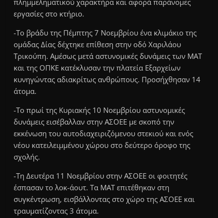
πλημμεληματικού χαρακτήρα και αφορά παράνομες
εργασίες στο κτήριο.
-Το βράδυ της Πέμπτης 7 Νοεμβρίου ένα κλιμάκιο της
ομάδας Δίας δέχτηκε επίθεση στην οδό Χαριλάου
Τρικούπη. Αμέσως μετά αστυνομικές δυνάμεις των ΜΑΤ
και της ΟΠΚΕ κατέκλυσαν την πλατεία Εξαρχείων
κυνηγώντας αδιακρίτως ανθρώπους. Προσήχθησαν 14
άτομα.
-Το πρωί της Κυριακής 10 Νοεμβρίου αστυνομικές
δυνάμεις εισέβαλλαν στην ΑΣΟΕΕ με σκοπό την
εκκένωση του αυτοδιαχειριζόμενου στεκιού και ενός
νέου κατειλειμμένου χώρου στο δεύτερο όροφο της
σχολής.
-Τη Δευτέρα 11 Νοεμβρίου στην ΑΣΟΕΕ οι φοιτητές
έσπασαν το λοκ-άουτ. Τα ΜΑΤ επιτέθηκαν στη
συγκέντρωση, εισβάλλοντας στο χώρο της ΑΣΟΕΕ και
τραυματίζοντας 3 άτομα.