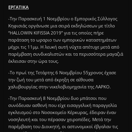
ΕΡΓΑΤΙΚΑ
-Την Παρασκευή 1 Νοεμβρίου ο Εμπορικός Σύλλογος
Κηφισιάς οργάνωσε μια σειρά εκδηλώσεων με τίτλο
“HALLOWIN KIFISSIA 2019” για τις οποίες πήρε
παράταση το ωραριο των εμπορικών καταστημάτων
μέχρι τις 11μμ. Η λευκή αυτή νύχτα απέτυχε μετά από
παρέμβαση συνδικαλιστών και τα περισσότερα μαγαζιά
έκλεισαν στην ώρα τους.
-Το πρωί της Τετάρτης 6 Νοεμβρίου 55χρονος έχασε
την ζωή του μετά από έκρηξη σε αίθουσα
χαλυβουργίας στην νικελοβιομηχανία της ΛΑΡΚΟ.
-Την Παρασκευή 8 Νοεμβρίου δυο μπάτσοι που
συνόδευαν ασθενή που είχε εισαγγελική παραγγελία
εγκλεισμού στο Νοσοκομείο Κέρκυρας, έδειραν έναν
νοσηλευτή και του πέρασαν χειροπέδες. Μετά την
παρέμβαση του Διοικητή, οι αστυνομικοί έβγαλαν τις