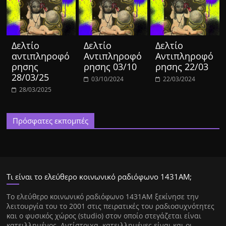
Δελτίο
Δελτίο
Δελτίο
αντιπληροφό
Αντιπληροφό
Αντιπληροφό
ρησης
ρησης 03/10
ρησης 22/03
28/03/25
03/10/2024
22/03/2024
28/03/2025
Πρόσφατες εκπομπές
Τι είναι το ελεύθερο κοινωνικό ραδιόφωνο 1431ΑΜ;
Tο ελεύθερο κοινωνικό ραδιόφωνο 1431AM ξεκίνησε την
λειτουργία του το 2001 στις πειρατικές του ραδιοσυχνότητες
και ο φυσικός χώρος (studio) στον οποίο στεγάζεται είναι
κατειλλημένος. Αντίστοιχα, κατειλλημένες είναι και οι