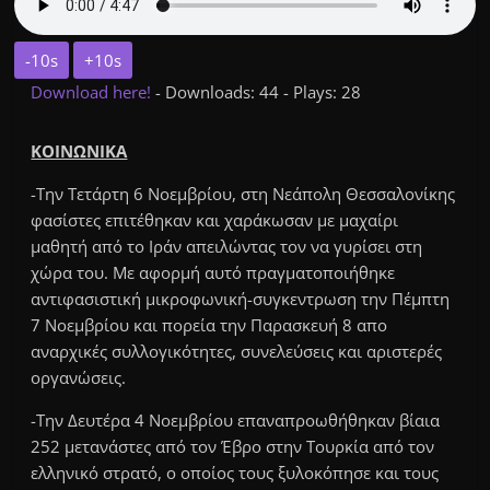
-10s
+10s
Download here!
- Downloads: 44 - Plays: 28
ΚΟΙΝΩΝΙΚΑ
-Την Τετάρτη 6 Νοεμβρίου, στη Νεάπολη Θεσσαλονίκης
φασίστες επιτέθηκαν και χαράκωσαν με μαχαίρι
μαθητή από το Ιράν απειλώντας τον να γυρίσει στη
χώρα του. Με αφορμή αυτό πραγματοποιήθηκε
αντιφασιστική μικροφωνική-συγκεντρωση την Πέμπτη
7 Νοεμβρίου και πορεία την Παρασκευή 8 απο
αναρχικές συλλογικότητες, συνελεύσεις και αριστερές
οργανώσεις.
-Την Δευτέρα 4 Νοεμβρίου επαναπροωθήθηκαν βίαια
252 μετανάστες από τον Έβρο στην Τουρκία από τον
ελληνικό στρατό, ο οποίος τους ξυλοκόπησε και τους