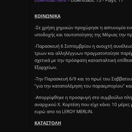
Download here!
- Downloads: 73 - Plays: 17
ΚΟΙΝΩΝΙΚΑ
-Σε χρήση χημικών προχώρησε η αστυνομία εν
υποδοχής και ταυτοποίησης της Μόριας την 
-Παρασκευή 6 Σεπτεμβρίου η ανοιχτή συνέλευ
τριων και αλληλέγγυων πραγματοποίησε παρέ
σχετικά με την πρόσφατη κατασταλτική επίθεση
Εξαρχείων.
-Την Παρασκευή 6/9 και το πρωί του Σαββατου
"για την καταπολέμηση του παραεμπορίου" και
-Απορρίφθηκε η προσφυγή στο συμβούλιο πλη
αναρχικού Χ. Κορτέση που είχε κάνει 10 μέρες
ευρώ απο τα LEROY MERLIN.
ΚΑΤΑΣΤΟΛΗ