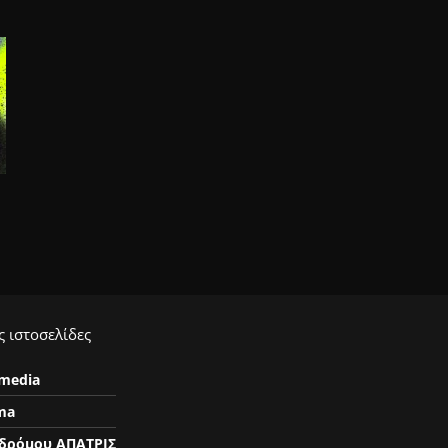
 ιστοσελίδες
ymedia
ma
δρόμου ΑΠΑΤΡΙΣ