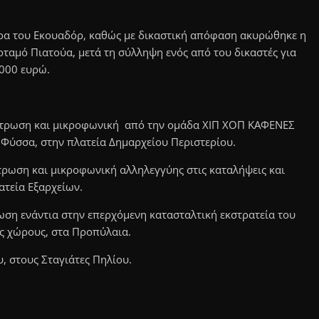
άρα του Εκουαδόρ, καθώς με δικαστική απόφαση ακυρώθηκε η
ταμό Πιατούα, μετά τη σύλληψη ενός από του δικαστές για
.000 ευρώ.
κέντρωση και μικροφωνική από την ομάδα ΧΙΠ ΧΟΠ ΚΑΦΕΝΕΣ
 Φύσσα, στην πλατεία Δημαρχείου Περιστερίου.
ντρωση και μικροφωνική αλληλεγγύης στις καταλήψεις και
ατεία Εξαρχείων.
λωση ενάντια στην επερχόμενη κατασταλτική εκστρατεία του
ς χώρους, στα Προπύλαια.
, στους Σταγιάτες Πηλίου.