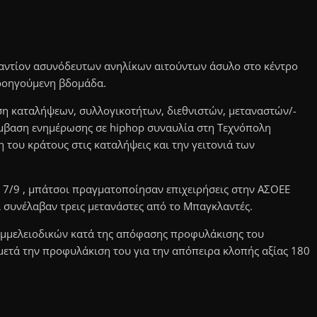
αντίον ασυνόδευτων ανηλίκων αιτούντων άσυλο στο κέντρο
προηγούμενη βδομάδα.
ση καταλήψεων, συλλογικοτήτων, διεθνιστών, μεταναστών/-
μβαση ενημέρωσης σε hiphop συναυλία στη Τεχνόπολη
 του κράτους στις καταλήψεις και την γειτονιά των
 7/9 , μπάτσοι πραγματοποίησαν επιχειρήσεις στην ΑΣΟΕΕ
 συνέλαβαν τρεις μετανάστες από το Μπαγκλαντές.
μμελειοδικών κατά της απόφασης προφυλάκισης του
 μετά την προφυλάκιση του για την απόπειρα κλοπής αξίας 180