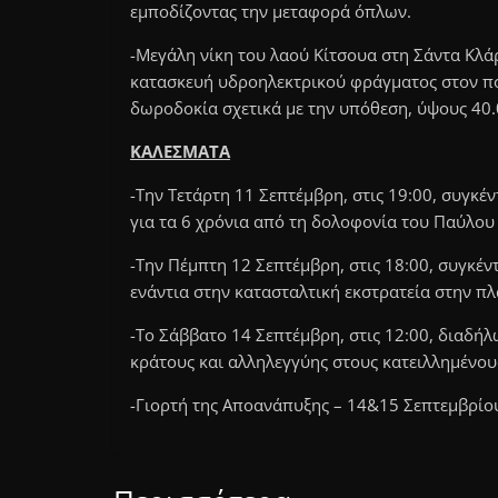
εμποδίζοντας την μεταφορά όπλων.
-Μεγάλη νίκη του λαού Κίτσουα στη Σάντα Κλ
κατασκευή υδροηλεκτρικού φράγματος στον πο
δωροδοκία σχετικά με την υπόθεση, ύψους 40
ΚΑΛΕΣΜΑΤΑ
-Την Τετάρτη 11 Σεπτέμβρη, στις 19:00, συγ
για τα 6 χρόνια από τη δολοφονία του Παύλου
-Την Πέμπτη 12 Σεπτέμβρη, στις 18:00, συγκέ
ενάντια στην κατασταλτική εκστρατεία στην πλ
-Το Σάββατο 14 Σεπτέμβρη, στις 12:00, διαδή
κράτους και αλληλεγγύης στους κατειλλημένου
-Γιορτή της Αποανάπυξης – 14&15 Σεπτεμβρίου