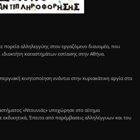
 πορεία αλληλεγγύης στον εργαζόμενο διανομέα, που
, ιδιοκτήτη καταστημάτων εστίασης στην Αθήνα.
εργιακή κινητοποίηση ενάντια στην κυριακάτικη αργία στα
ταστήματος «Ντουνιάς» υποχώρησε στο αίτημα
εκδικητικά, Έπειτα από παρέμβασεις αλληλέγγυων και του