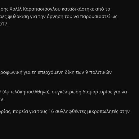
δησης Χαλίλ Καραπασιάογλου καταδικάστηκε από το
έρες φυλάκιση για την άρνηση του να παρουσιαστεί ως
017.
κροφωνική για τη επερχόμενη δίκη των 9 πολιτικών
Ψ (Αμπελόκηποι/Αθηνα), συγκέντρωση διαμαρτυρίας για να
ών
ωρίας, πορεία για τους 16 συλληφθέντες μικροπωλητές στην