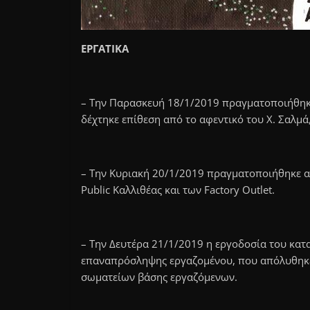
ΕΡΓΑΤΙΚΑ
– Την Παρασκευή 18/1/2019 πραγματοποιήθηκε
δέχτηκε επίθεση από το αφεντικό του Χ. Σαλμά
– Την Κυριακή 20/1/2019 πραγματοποιήθηκε απ
Public Καλλιθέας και των Factory Outlet.
– Την Δευτέρα 21/1/2019 η εργοδοσία του κα
επαναπρόσληψης εργαζομένου, που απόλυθηκε 
σωματείων βάσης εργαζόμενων.