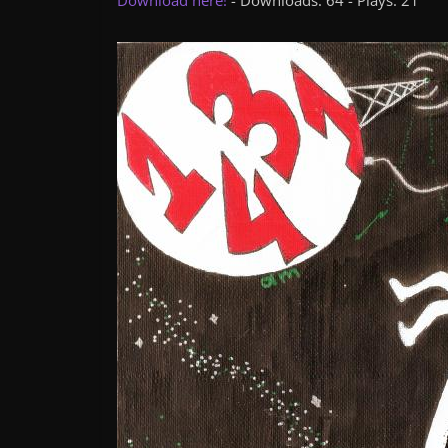
Download here!
- Downloads: 64 - Plays: 21