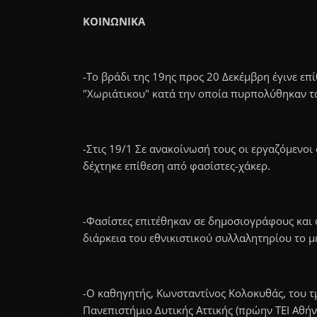
ΚΟΙΝΩΝΙΚΑ
-Το βράδι της 19ης προς 20 Δεκέμβρη έγινε επ
"Χωριάτικου" κατά την οποία πυρπολύθηκαν τ
-Στις 19/1 Σε ανακοίνωσή τους οι εργαζόμενο
δέχτηκε επίθεση από φασίστες-χάκερ.
-Φασίστες επιτέθηκαν σε δημοσιογράφους και
διάρκεια του εθνικιστικού συλλαλητηρίου το μ
-Ο καθηγητής, Κωνσταντίνος Κολοκυθάς, του 
Πανεπιστήμιο Δυτικής Αττικής (πρώην ΤΕΙ Αθήν