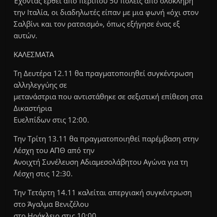
Έχοντας έρθει από περίπου 50 πόλεις από ολόκληρη
την Ιταλία, οι διαδηλωτές είπαν με μια φωνή «όχι στον
Σαλβίνι και τον ρατσισμό», όπως εξήγησε ένας εξ
αυτών.
ΚΑΛΕΣΜΑΤΑ
Τη Δευτέρα 12.11 θα πραγματοποιηθεί συγκέντρωση
αλληλεγγύης σε
μετανάστρια που αντιστάθηκε σε σεξιστική επίθεση στα
Δικαστήρια
Ευελπίδων στις 12:00.
Την Τρίτη 13.11 θα πραγματοποιηθεί παρέμβαση στην
Λέσχη του ΑΠΘ από την
Ανοιχτή Συνέλευση Αδιαμεσολάβητου Αγώνα για τη
Λέσχη στις 12:30.
Την Τετάρτη 14.11 καλείται απεργιακή συγκέντρωση
στο Άγαλμα Βενιζέλου
στο Ηράκλειο στις 10:00.