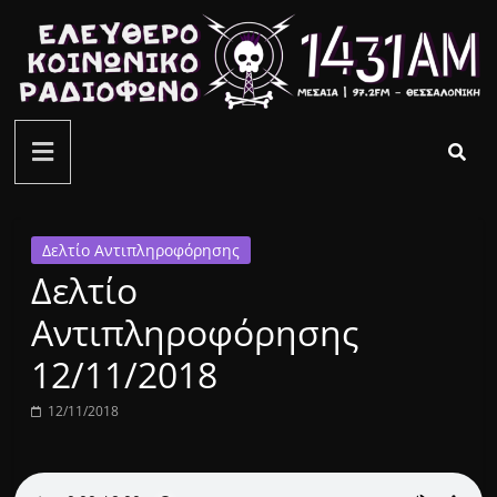
Μετάβαση
σε
περιεχόμενο
ελεύθερο
κοινωνικό
ραδιόφωνο
Δελτίο Αντιπληροφόρησης
Δελτίο
1431AM
Αντιπληροφόρησης
12/11/2018
12/11/2018