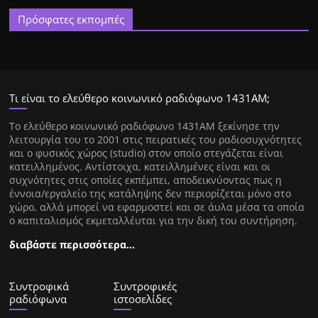
Πρόσφατες εκπομπές
Τι είναι το ελεύθερο κοινωνικό ραδιόφωνο 1431ΑΜ;
Tο ελεύθερο κοινωνικό ραδιόφωνο 1431AM ξεκίνησε την
λειτουργία του το 2001 στις πειρατικές του ραδιοσυχνότητες
και ο φυσικός χώρος (studio) στον οποίο στεγάζεται είναι
κατειλλημένος. Αντίστοιχα, κατειλλημένες είναι και οι
συχνότητες στις οποίες εκπέμπει, αποδεικνύοντας πως η
έννοια/εργαλείο της κατάληψης δεν περιορίζεται μόνο στο
χώρο, αλλά μπορεί να εφαρμοστεί και σε άυλα μέσα τα οποία
ο καπιταλισμός εκμεταλλέυται για την δική του συντήρηση.
διαβάστε περισσότερα…
Συντροφικά
Συντροφικές
ραδιόφωνα
ιστοσελίδες