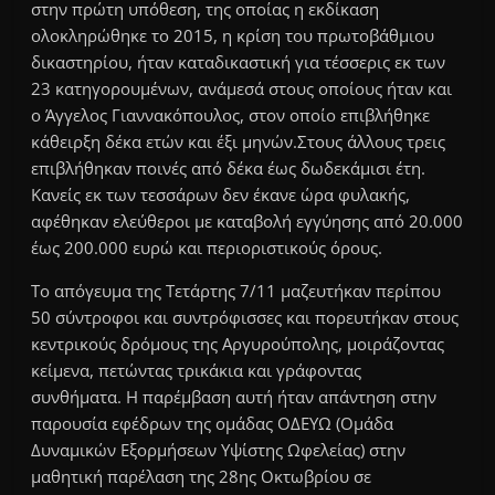
στην πρώτη υπόθεση, της οποίας η εκδίκαση
ολοκληρώθηκε το 2015, η κρίση του πρωτοβάθμιου
δικαστηρίου, ήταν καταδικαστική για τέσσερις εκ των
23 κατηγορουμένων, ανάμεσά στους οποίους ήταν και
ο Άγγελος Γιαννακόπουλος, στον οποίο επιβλήθηκε
κάθειρξη δέκα ετών και έξι μηνών.Στους άλλους τρεις
επιβλήθηκαν ποινές από δέκα έως δωδεκάμισι έτη.
Κανείς εκ των τεσσάρων δεν έκανε ώρα φυλακής,
αφέθηκαν ελεύθεροι με καταβολή εγγύησης από 20.000
έως 200.000 ευρώ και περιοριστικούς όρους.
Το απόγευμα της Τετάρτης 7/11 μαζευτήκαν περίπου
50 σύντροφοι και συντρόφισσες και πορευτήκαν στους
κεντρικούς δρόμους της Αργυρούπολης, μοιράζοντας
κείμενα, πετώντας τρικάκια και γράφοντας
συνθήματα. Η παρέμβαση αυτή ήταν απάντηση στην
παρουσία εφέδρων της ομάδας ΟΔΕΥΩ (Ομάδα
Δυναμικών Εξορμήσεων Υψίστης Ωφελείας) στην
μαθητική παρέλαση της 28ης Οκτωβρίου σε