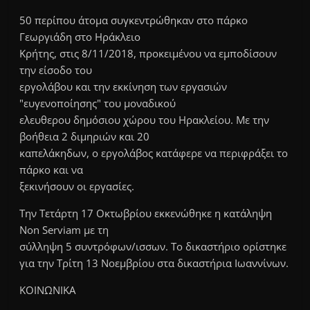
50 περίπου άτομα συγκεντρώθηκαν στο πάρκο
Γεωργιάδη στο Ηράκλειο
Κρήτης, στις 8/11/2018, προκειμένου να εμποδίσουν
την είσοδο του
εργολάβου και την εκκίνηση των εργασιών
"ευγενοποίησης" του μοναδικού
ελευθερου δημόσιου χώρου του Ηρακλείου. Με την
βοήθεια 2 διμηριών και 20
καπελάκηδων, ο εργολάβος κατάφερε να περιφράξει το
πάρκο και να
ξεκινήσουν οι εργασίες.
Την Τετάρτη 17 Οκτωβρίου εκκενώθηκε η κατάληψη
Non Serviam με τη
σύλληψη 5 συντρόφων/ισσων. Το δικαστήριο ορίστηκε
για την Τρίτη 13 Νοεμβρίου στα δικαστήρια Ιωαννίνων.
ΚΟΙΝΩΝΙΚΑ