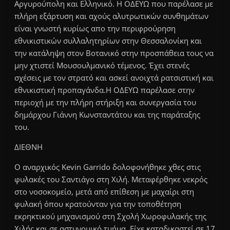
Αργυρούπολη και Ελληνικό. Η ΟΔΕΥΩ που παρέλασε με
πλήρη εξάρτυση και αχούς αλυτρωτικών συνθημάτων
είναι γνωστή κυρίως απο την περιφρούρηση
εθνικιστικών συλλαλητηρίων στην Θεσσαλονίκη και
την κατάληψη στον Βοτανικό στην προσπάθεια τους να
μην χτιστεί Μουσουλμανικό τέμενος. Έχει στενές
σχέσεις με τον στρατό και ασκεί ανοιχτά ρατσιστική και
εθνικιστική προπαγάνδα.Η ΟΔΕΥΩ παρέλασε στην
περιοχή με την πλήρη στήριξη και συνεργασία του
δημάρχου Γιάννη Κωνσταντάτου και της παράταξης
του.
ΔΙΕΘΝΗ
Ο αναρχικός Kevin Garrido δολοφονήθηκε χθες στις
φυλακές του Σαντιάγο στη Χιλή. Μεταφέρθηκε νεκρός
στο νοσοκομείο, μετά από επίθεση με μαχαίρι στη
φυλακή όπου κρατούνταν για την τοποθέτηση
εκρηκτικού μηχανισμού στη Σχολή Χωροφυλακής της
Χιλής και σε αστυνομικό τμήμα. Είχε καταδικαστεί σε 17