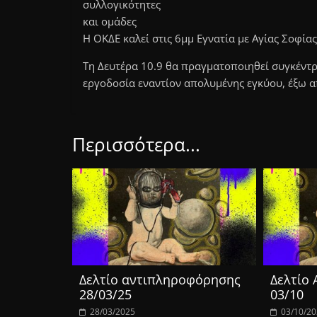
συλλογικότητες
και ομάδες
Η ΟΚΔΕ καλεί στις 6μμ Εγνατία με Αγίας Σοφίας
Τη Δευτέρα 10.9 θα πραγματοποιηθεί συγκέντρ
εργοδοσία εναντίον απολυμένης εγκύου, έξω α
Περισσότερα...
Δελτίο αντιπληροφόρησης
Δελτίο
28/03/25
03/10
28/03/2025
03/10/2