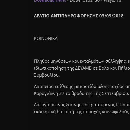
Download here!
- Downloads: 30 - Plays: 19
ΔΕΛΤΙΟ ΑΝΤΙΠΛΗΡΟΦΟΡΗΣΗΣ 03/09/2018
ΚΟΙΝΩΝΙΚΑ
Πλήθος μηνύσεων και ενταλμάτων σύλληψης, κ
ιδιωτικοποίηση της ΔΕΥΑΜΒ σε Βόλο και Πήλιο
Συμβουλίου.
Απόπειρα επίθεσης με κροτίδα μέσης ισχύος α
Καραγιάννη 37 το βράδυ της 1ης Σεπτεμβρίου.
Απεργία πείνας ξεκίνησε ο κρατούμενος Γ.Παπ
εκδικητική διακοπή της παροχής κοινωφελούς 