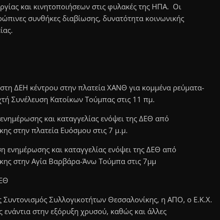
ργίας και κινητοποιήσεων στις φυλακές της ΗΠΑ. Οι
ρώπινες συνθήκες διαβίωσης, δυνατότητα κοινωνικής
ίας.
 στη ΔΕΗ κέντρου στην πλατεία ΧΑΝΘ για κομμένα ρεύματα-
τή Συνέλευση Κατοίκων Τούμπας στις 11 πμ.
ενημέρωσης και καταγγελίας ενόψει της ΔΕΘ από
ης στην πλατεία Ευόσμου στις 7 μ.μ.
η ενημέρωσης και καταγγελίας ενόψει της ΔΕΘ από
ίκης στην Αγία Βαρβάρα-Άνω Τούμπα στις 7μμ
ΔΕΘ
ς Συντονισμός Συλλογικοτήτων Θεσσαλονίκης, η ΑΠΟ, ο Ε.Κ.Χ.
ς ενάντια στην εξόρυξη χρυσού, καθώς και άλλες