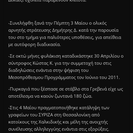
-Συνελήφθη ξανά την Πέμπτη 3 Μαίου ο ολικός
αρνητής στράτευσης Δημήτρης Δ. κατά την παρουσία
του στο τμήμα για παλιότερες υποθέσεις, για απείθεια
με αυτόφορη διαδικασία.
-Σε οκτώ μήνες φυλάκιση καταδικάστηκε 30 Απριλίου ο
σύντροφος Κώστας Κ. για την συμμετοχή του στις
διαδηλώσεις ενάντια στην ψήφιση του
Μεσοπρόθεσμου Προγράμματος τον Ιούνιο του 2011.
-Πυρκαγιά που ξέσπασε σε στάβλο στα Γρεβενά είχε ως
αποτέλεσμα να καούν ζωντανά 180 ζώα.
-Στις 4 Μαΐου πραγματοποιήθηκε κατάληψη των
γραφείων του ΣΥΡΙΖΑ στη Θεσσαλονίκη από
κατοίκους της Χαλκιδικής και μέλη της ανοιχτής
συνέλευσης αλληλεγγύης ενάντια στις εξορύξεις.