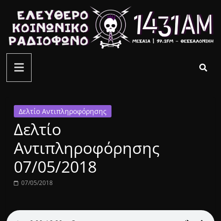
Μετάβαση
σε
περιεχόμενο
ελεύθερο
κοινωνικό
ραδιόφωνο
Δελτίο Αντιπληροφόρησης
Δελτίο
1431AM
Αντιπληροφόρησης
07/05/2018
07/05/2018