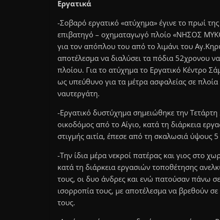
Εργατικά
-Σοβαρό εργατικό «ατύχημα» έγινε το πρωί τη
επιβατηγό – οχηματαγωγό πλοίο «ΝΗΣΟΣ ΜΥΚΟ
για τον απόπλου του από το λιμάνι του Αγ.Κηρ
αποτέλεσμα να διαλύσει τα πόδια 52χρονου ν
πλοίου. Για το ατύχημα το Εργατικό Κέντρο Σά
ως υπεύθυνο για τα μέτρα ασφαλείας σε πλοία 
ναυτεργάτη.
-Εργατικό δυστύχημα σημειώθηκε την Τετάρτη 
οικοδόμος από το Αίγιο, κατά τη διάρκεια εργ
στιγμής αιτία, έπεσε από τη σκαλωσιά ύψους 5
-Την ίδια μέρα νεκροί πατέρας και γιος στο χ
κατά τη διάρκεια εργασιών τοποθέτησης ανελ
τους, οι δυο άνδρες και ενώ πατούσαν πάνω σε
ισορροπία τους, με αποτέλεσμα να βρεθούν σε 
τους.