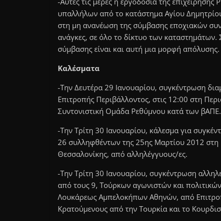
-Αυτές τις μέρες η εργοδοσία της επιχείρησης
υπαλλήλων από το κατάστημα Αγίου Δημητρίου
στη μη ανανέωση της σύμβασης εποχιακών συν
ανάγκες, σε όλο το δίκτυο των καταστημάτων.
σύμβασης είναι και αυτή μια μορφή απόλυσης.
Καλέσματα
-Την Δευτέρα 29 Ιανουαρίου, συγκέντρωση δια
Επιτροπής Περιβάλλοντος, στις 12:00 στη Περι
Συντονιστική Ομάδα Ρεθύμνου κατά των βΑΠΕ.
-Την Τρίτη 30 Ιανουαρίου, κάλεσμα για συγκέν
26 συλληφθέντων της 25ης Μαρτίου 2012 στη Β
Θεσσαλονίκης, από αλληλέγγυους/ες.
-Την Τρίτη 30 Ιανουαρίου, συγκέντρωση αλληλε
από τους 9, Τούρκων αγωνιστών και πολιτικών
Λουκάρεως Αμπελοκήπων Αθηνών, από Επιτροπ
Κρατούμενους από την Τουρκία και το Κουρδισ