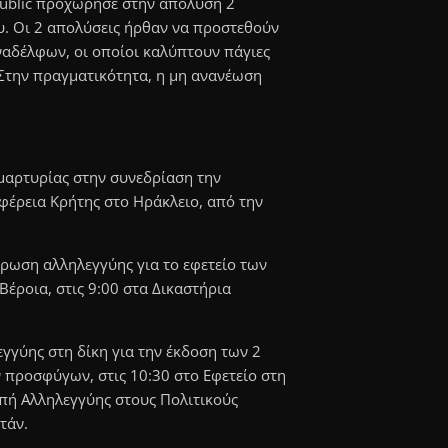
 Public προχώρησε στην απόλυση 2
. Οι 2 απολύσεις ήρθαν να προστεθούν
αδέλφων, οι οποίοι καλύπτουν πάγιες
 Στην πραγματικότητα, η μη ανανέωση
μαρτυρίας στην συνεδρίαση την
φέρεια Κρήτης στο Ηράκλειο, από την
τρωση αλληλεγγύης για το εφετείο των
έροια, στις 9:00 στα Δικαστήρια
γγύης στη δίκη για την έκδοση των 2
 προσφύγων, στις 10:30 στο Εφετείο στη
ή Αλληλεγγύης στους Πολιτικούς
τάν.