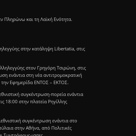
εν Πληρώνω και τη Λαϊκή Ενότητα.
λεγγύης στην κατάληψη Libertatia, στις
λληλεγγύης στον Γρηγόρη Τσιρώνη, στις
υση ενάντια στη νέα αντιτρομοκρατική
ι την Εφημερίδα ΕΝΤΟΣ – ΕΚΤΟΣ.
εθνιστική συγκέντρωση-πορεία ενάντια
ις 18:00 στην πλατεία Ρηγίλλης
ιεθνιστική συγκέντρωση ενάντια στο
πύλαια στην Αθήνα, από Πολιτικές
αι Συντρόφους-ισσες.