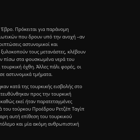
ν Έβρο. Πρόκειται για παράνομη
ιωτικών που δρουν υπό την ανοχή –αν
εριπτώσεις αστυνομικοί και
 ξυλοκοπούν τους μετανάστες, κλέβουν
ύν πίσω στα φουσκωμένα νερά του
τουρκική όχθη. Άλλες πάλι φορές, οι
σε αστυνομικά τμήματα.
καν κατά της τουρκικής εισβολής στο
ατευθύνθηκαν προς την τουρκική
 καθώς εκεί ήταν παρατεταγμένες
ά του τούρκου Προέδρου Ρετζέπ Ταγίπ
αρη αυτή επίθεση του τουρκικού
 πόλεμο και μία ακόμη ανθρωπιστική