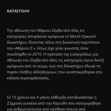
ΚΑΤΑΣΤΟΛΗ
Την αθώωση του Μάριου Ζέρβα από όλες τις
κατηγορίες αποφάσισε ομόφωνα το Μικτό Ορκωτό
δικαστήριο, δίνοντας τέλος στη δικαστική περιπέτεια
του «Μάριου Ζ.», όπως είχε γίνει γνωστός όταν
συνελήφθη το 2010. Η πρόταση της εισαγγελέως για
αθώωση του Ζέρβα απο όλες τις κατηγορίες έγινε δεκτή
ομόφωνα από το σώμα, ενώ στη δίκαστήριο έδωσε το
παρόν πλήθος αλληλέγγυων, που αναπτοκρίθηκαν στο
κάλεσα συμπαράστασης.
Σε 15 χρόνια και 4 μήνες κάθειρξη καταδικάστηκε η
22χρονη γυναίκα από την Κορινθο που κατηγορήθηκε
για ανθρωποκτονία από πρόθεση έπειτα από