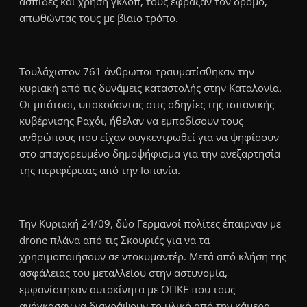
ασπίδες και χρήση γκλοπ, τους έφραξαν τον δρόμο,
απωθώντας τους με βίαιο τρόπο.
Τουλάχιστον 761 άνθρωποι τραυματίσθηκαν την
κυριακή από τις δυνάμεις καταστολής στην Καταλονία.
Οι μπάτσοι, υπακούοντας στις οδηγίες της ισπανικής
κυβέρνισης Ραχόι, ήθελαν να εμποδίσουν τους
ανθρώπους που είχαν συγκεντρωθεί για να ψηφίσουν
στο απαγορευμένο δημοψήφισμα για την ανεξαρτησία
της περιφέρειας από την Ισπανία.
Την Κυριακή 24/09, δύο Γερμανοί πολίτες έπαιρναν με
drone πλάνα από τις Σκουριές για να τα
χρησιμοποιήσουν σε ντοκυμαντέρ. Μετά από κλήση της
ασφάλειας του μεταλλείου στην αστυνομία,
εμφανίστηκαν αυτοκίνητα με ΟΠΚΕ που τους
ανάγκασαν να διαγράψουν το υλικό από την κάμερα