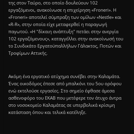
της στον Ταύρο, στο οποίο δουλεύουν 102
εργαζόμενοι, ανακοίνωσε η επιχείρηση «Froneri». Η
«Froneri» αποτελεί σύμπραξη των ομίλων «Nestle» και
«R-R», στην οποία είχε μεταφερθεί η παραγωγή
παγωτού. «Η "δίκαιη ανάπτυξη" πετάει στην ανεργία
102 εργαζόμενους», καταγγέλλει στην ανακοίνωσή του
το Συνδικάτο Εργατοϋπαλλήλων Γάλακτος, Ποτών και
Τροφίμων Αττικής.
Aκόμη ένα εργατικό ατύχημα συνέβει στην Καλαμάτα.
Ένας οικοδόμος έπεσε από μπαλκόνι του 5ου ορόφου
ενώ εκτελούσε εργασίες. Στο σημείο έφθασε άμεσα
ασθενοφόρο του ΕΚΑΒ που μετέφερε τον άτυχο άντρα
στο νοσοκομείο Καλαμάτας σε υπερβολικά κρίσιμη
κατάσταση όπου και τελικά κατέληξε.