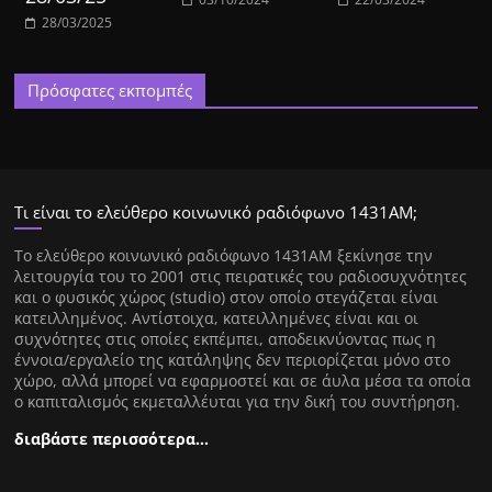
28/03/2025
Πρόσφατες εκπομπές
Τι είναι το ελεύθερο κοινωνικό ραδιόφωνο 1431ΑΜ;
Tο ελεύθερο κοινωνικό ραδιόφωνο 1431AM ξεκίνησε την
λειτουργία του το 2001 στις πειρατικές του ραδιοσυχνότητες
και ο φυσικός χώρος (studio) στον οποίο στεγάζεται είναι
κατειλλημένος. Αντίστοιχα, κατειλλημένες είναι και οι
συχνότητες στις οποίες εκπέμπει, αποδεικνύοντας πως η
έννοια/εργαλείο της κατάληψης δεν περιορίζεται μόνο στο
χώρο, αλλά μπορεί να εφαρμοστεί και σε άυλα μέσα τα οποία
ο καπιταλισμός εκμεταλλέυται για την δική του συντήρηση.
διαβάστε περισσότερα…