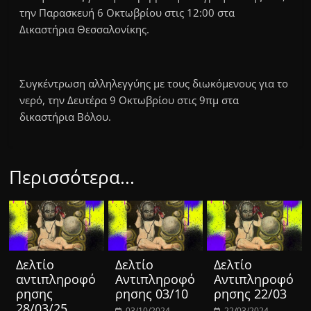
την Παρασκευή 6 Οκτωβρίου στις 12:00 στα
Δικαστήρια Θεσσαλονίκης.
Συγκέντρωση αλληλεγγύης με τους διωκόμενους για το
νερό, την Δευτέρα 9 Οκτωβρίου στις 9πμ στα
δικαστήρια Βόλου.
Περισσότερα...
Δελτίο
Δελτίο
Δελτίο
αντιπληροφό
Αντιπληροφό
Αντιπληροφό
ρησης
ρησης 03/10
ρησης 22/03
28/03/25
03/10/2024
22/03/2024