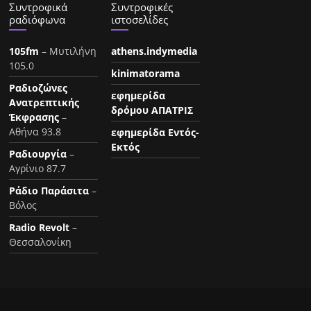
Συντροφικά
Συντροφικές
ραδιόφωνα
ιστοσελίδες
105fm
– Μυτιλήνη
athens.indymedia
105.0
kinimatorama
Ραδιοζώνες
εφημερίδα
Ανατρεπτικής
δρόμου ΑΠΑΤΡΙΣ
Έκφρασης
–
Αθήνα 93.8
εφημερίδα Εντός-
Εκτός
Ραδιουργία
–
Αγρίνιο 87.7
Ράδιο Παράσιτα
–
Βόλος
Radio Revolt
–
Θεσσαλονίκη