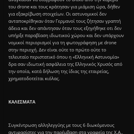
του drone και τους κράτησαν για μιάμιση ώρα, δήθεν
για εξακρίβωση στοιχείων. Οι αστυνομικοί δεν
ανταποκρίθηκαν όταν Γερμανοί τους ζήτησαν γραπτή
άδεια και δεν απάντησαν όταν τους εξηγήθηκε οτι δεν
υπήρξε παραβίαση ιδιωτικού χώρου και δεν υπάρχουν
νομικοί περιορισμοί για τη φωτογράφηση με drone
στην περιοχή. Δεν είναι ούτε το πρώτο ούτε το
τελευταίο περιστατικό όπου η «Ελληνική Αστυνομία»
δρα σαν ιδιωτική ασφάλεια της Eλληνικός Χρυσός από
την οποία, κατά δήλωση της ίδιας της εταιρείας,
χρηματοδοτείται κιόλας.
ΚΑΛΕΣΜΑΤΑ
Συγκέντρωση αλληλεγγύης με τους 6 διωκόμενους
αντιφασίστες για την παρέμβαση στα γραφεία της Χ.Α.,