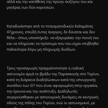
αλλά και την κατάθεση της πρώην συζύγου του και
μητέρας των δύο κοριτσιών.
Καταδικάστηκε από το πταισματοδικείο Καλαμάτας
47χρονος, επειδή όντας άνεργος, δε δύναται και δεν
θέλει –όπως υποστήριξε- να εξαγοράσει την ποινή του
και να πληρώσει τα πρόστιμα που του είχαν επιβληθεί
παλαιότερα λόγω μη πληρωμής διοδίων.
Τρεις προσαγωγές πραγματοποίησε η ιταλική
αστυνομία αργά το βράδυ της Παρασκευής στο Τορίνο,
κατά τη διάρκεια διαδηλώσεων κατά της υπουργικής
συνόδου των G7 που είναι αφιερωμένη στην εργασία,
την έρευνα και την ανάπτυξη. Διαδηλωτές
συγκρούσθηκαν με αστυνομικές δυνάμεις σε κεντρικές
οδούς της πόλης του Τορίνο, ενώ οι αστυνομικοί, με