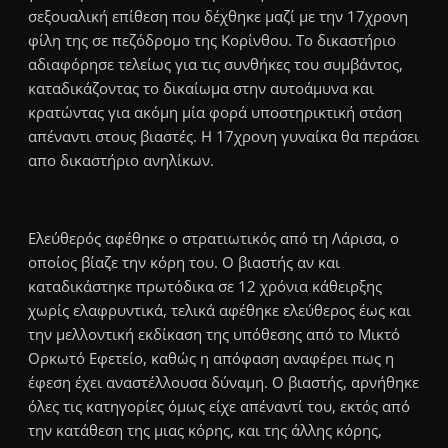
σεξουαλική επίθεση που δέχθηκε μαζί με την 17χρονη
φίλη της σε πεζόδρομο της Κορίνθου. To δικαστήριο
αδιαφόρησε τελείως για τις συνθήκες του συμβάντος,
καταδικάζοντας το δικαίωμα στην αυτοάμυνα και
κρατώντας για ακόμη μία φορά υποστηρικτική στάση
απέναντι στους βιαστές. Η 17χρονη γυναίκα θα περάσει
απο δικαστήριο ανηλίκων.
Ελεύθερός αφέθηκε ο στρατιωτικός από τη Λάρισα, ο
οποίος βίαζε την κόρη του. Ο βιαστής αν και
καταδικάστηκε πρωτόδικα σε 12 χρόνια κάθειρξης
χωρίς ελαφρυντικά, τελικά αφέθηκε ελεύθερος έως και
την μελλοντική εκδίκαση της υπόθεσης από το Μικτό
Ορκωτό Εφετείο, καθώς η απόφαση αναφέρει πως η
έφεση έχει αναστέλλουσα δύναμη. Ο βιαστής, αρνήθηκε
όλες τις κατηγορίες όμως είχε απέναντί του, εκτός από
την κατάθεση της μιας κόρης, και της άλλης κόρης,