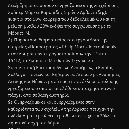
Δεκέμβρη αποφάσισαν οι εργαζόμενοι της επιχείρησης
Σούπερ Μάρκετ Καρυπίδης (πρώην Αρβανιτίδης),
ενάντια στο 50% κούρεμα των δεδουλευμένων και τη
μείωση μισθών 20% ενόψει της συγχώνευσης με τα
Μάρκετ ΙΝ.
8) Παράσταση διαμαρτυρίας στο εργοστάσιο της
εταιρείας «Παπαστράτος – Philip Morris International»
στον Ασπρόπυργο πραγματοποίησαν την Πέμπτη
15/12, το Σωματείο Μισθωτών Τεχνικών, η
Συντονιστική Επιτροπή Αγώνα Αναπήρων, ο Ενιαίος
Σύλλογος Γονέων και Κηδεμόνων Ατόμων με Αναπηρίες
Αττικής και Νήσων, με αίτημα την ανάκληση απόλυσης
εργαζομένου ο οποίος απολύθηκε καταχρηστικά ενώ
πάσχει από σοβαρή αναπηρία.
9) Οι εργαζόμενοι και οι εργαζόμενες στην
καθαριότητα των σχολείων της Λάρισας πέτυχαν την
ανάκληση των μειώσεων μισθών που είχε επιβάλλει η
δημοτική αρχή του Δήμου.