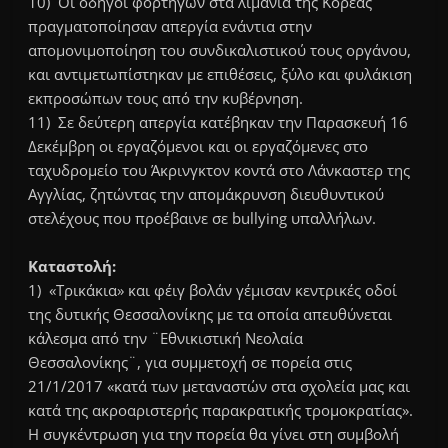
10) Οι οδηγοί φορτηγών στα λιμάνια της Κορέας
πραγματοποίησαν απεργία ενάντια στην
απομονιμοποίηση του συνδικαλιστικού τους οργάνου,
και αντιμετωπίστηκαν με επιθέσεις, ξύλο και φυλάκιση
εκπροσώπων τους από την κυβέρνηση.
11) Σε δεύτερη απεργία κατέβηκαν την Παρασκευή 16
Δεκέμβρη οι εργαζόμενοι και οι εργαζόμενες στο
ταχυδρομείο του Άκρινγκτον κοντά στο Λάνκαστερ της
Αγγλίας, ζητώντας την απομάκρυνση διευθυντικού
στελέχους που προέβαινε σε bullying υπαλλήλων.
Καταστολή:
1) «Τρικάκια» και φέιγ βολάν γέμισαν κεντρικές οδοί
της δυτικής Θεσσαλονίκης με τα οποία απευθύνεται
κάλεσμα από την ¨Εθνικιστική Νεολαία
Θεσσαλονίκης¨, για συμμετοχή σε πορεία στις
21/1/2017 «κατά των μεταναστών στα σχολεία μας και
κατά της ακροαριστερής παρακρατικής τρομοκρατίας».
Η συγκέντρωση για την πορεία θα γίνει στη συμβολή