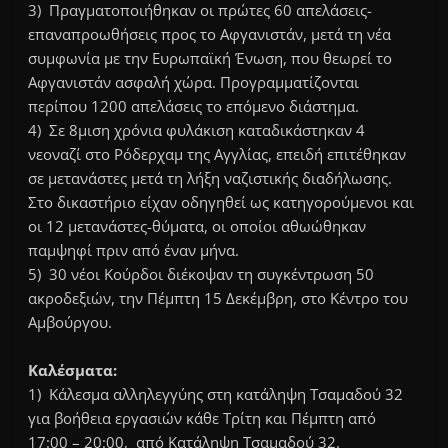
3) Πραγματοποιήθηκαν οι πρώτες 60 απελάσεις-
επαναπροωθήσεις προς το Αφγανιστάν, μετά τη νέα
συμφωνία με την Ευρωπαϊκή Ένωση, που θεωρεί το
Αφγανιστάν ασφαλή χώρα. Προγραμματίζονται
περίπου 1200 απελάσεις το επόμενο διάστημα.
4) Σε 8μιση χρόνια φυλάκιση καταδικάστηκαν 4
νεοναζί στο Ρόδερχαμ της Αγγλίας, επειδή επιτέθηκαν
σε μετανάστες μετά τη λήξη ναζιστικής διαδήλωσης.
Στο δικαστήριο είχαν οδηγηθεί ως κατηγορούμενοι και
οι 12 μετανάστες-θύματα, οι οποίοι αθωώθηκαν
παμψηφί πριν από έναν μήνα.
5) 30 νέοι Κούρδοι διέκοψαν τη συγκέντρωση 50
ακροδεξιών, την Πέμπτη 15 Δεκέμβρη, στο Κέντρο του
Αμβούργου.
Καλέσματα:
1) Κάλεσμα αλληλεγγύης στη κατάληψη Τσαμαδού 32
για βοήθεια εργασιών κάθε Τρίτη και Πέμπτη από
17:00 – 20:00, από Κατάληψη Τσαμαδού 32.