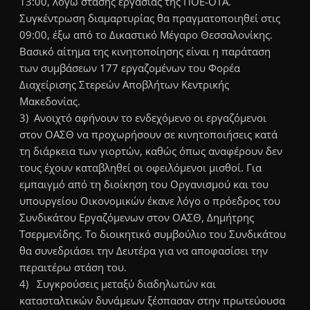
13:00, λόγω στάσης εργασίας της ΠΟΕ-ΟΤΑ.
Συγκέντρωση διαμαρτυρίας θα πραγματοποιηθεί στις
09:00, έξω από το Δικαστικό Μέγαρο Θεσσαλονίκης.
Βασικό αίτημα της κινητοποίησης είναι η παράταση
των συμβάσεων 177 εργαζομένων του Φορέα
Διαχείρισης Στερεών Αποβλήτων Κεντρικής
Μακεδονίας.
3) Ανοιχτό αφήνουν το ενδεχόμενο οι εργαζόμενοι
στον ΟΑΣΘ να προχωρήσουν σε κινητοποιήσεις κατά
τη διάρκεια των γιορτών, καθώς όπως αναφέρουν δεν
τους έχουν καταβληθεί οι οφειλόμενοι μισθοί. Για
εμπαιγμό από τη διοίκηση του Οργανισμού και του
υπουργείου Οικονομικών έκανε λόγο ο πρόεδρος του
Συνδικάτου Εργαζόμενων στον ΟΑΣΘ, Δημήτρης
Τσερμενίδης. Το διοικητικό συμβούλιο του Συνδικάτου
θα συνεδριάσει την Δευτέρα για να αποφασίσει την
περαιτέρω στάση του.
4) Συγκρούσεις μεταξύ διαδηλωτών και
κατασταλτικών δυνάμεων ξέσπασαν στην πρωτεύουσα