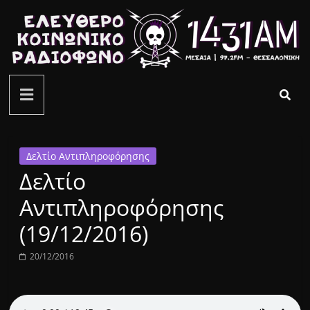
Μετάβαση
σε
περιεχόμενο
ελεύθερο
κοινωνικό
ραδιόφωνο
Δελτίο Αντιπληροφόρησης
Δελτίο
1431AM
Αντιπληροφόρησης
(19/12/2016)
20/12/2016