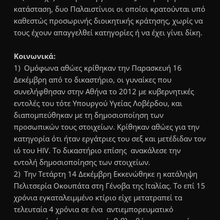
κατάσταση, δυο Παλαιστίνιοι οι οποίοι κρατούνται υπό
καθεστώς προσωρινής διοικητικής κράτησης, χωρίς να
τους έχουν απαγγελθεί κατηγορίες ή να έχει γίνει δίκη.
Κοινωνικά:
1) Oμόφωνα αθώες κρίθηκαν την Παρασκευή 16
Δεκέμβρη από το δικαστήριο, οι γυναίκες που
συνελήφθησαν στην Αθήνα το 2012 με κυβερνητικές
εντολές του τότε Υπουργού Υγείας Λοβέρδου, και
διαπομπεύθηκαν με τη δημοσιοποίηση των
προσωπικών τους στοιχείων. Κρίθηκαν αθώες για την
κατηγορία ότι ήταν εργάτριες του σεξ και μετέδιδαν τον
ιό του HIV. Το δικαστήριο επίσης ανακάλεσε την
εντολή δημοσιοποίησης των στοιχείων.
2) Την Τετάρτη 14 Δεκέμβρη Εκκενώθηκε η κατάληψη
Πελιτσερία Οκουπάτα στη Γένοβα της Ιταλίας. Το επί 15
χρόνια εγκαταλειμμένο κτίριο είχε μετατραπεί τα
τελευταία 4 χρόνια σε ένα αντιεμπορευματικό