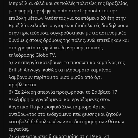
Μπραζίλια, αλλά και σε πολλές πολιτείες της Βραζιλίας,
με αφορμή την ψηφοφορία στην Γερουσία και την
επιβολή μέτρων λιτότητας για τα επόμενα 20 έτη στην
Βραζιλία. Χιλιάδες οργισμένοι διαδηλωτές διαδήλωσαν
στην πρωτεύουσα, συγκρούστηκαν με τις αστυνομικές
δυνάμεις στους δρόμους της πόλης, ενώ επιτέθηκαν και
στα γραφεία της φιλοκυβερνητικής τοπικής
τηλεόρασης Globo TV.
5) Σε απεργία κατεβαίνει το προσωπικό καμπίνας της
British Airways, καθώς τα πληρώματα καμπίνας
λαμβάνουν περίπου το μισό μισθό από ό,τι
προβλέπεται.
6) Σε 24ωρη απεργία προχώρησαν το Σάββατο 17
Δεκέμβρη οι εργαζόμενοι και εργαζόμενες στον
Αργοτικό Πτηνοτροφικό Συνεταιρισμό Άρτας,
αντιδρώντας στο ενδεχόμενο πτώχευσης και ζητούν
καταβολή δεδουλευμένων και διατήρηση των θέσεων
εργασίας.
7) Συγκεντρώσεις διαμαρτυρίας στις 19 και 21