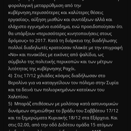
φορολογική μεταρρύθμιση από την
κυβέρνηση,περισσότερες και καλύτερες θέσεις
εργασίας», αύξηση μισθών και συντάξεων αλλά και
ελάχιστο εγγυημένο εισόδημα, ενώ προειδοποίησαν ότι
θα υπάρξουν «περισσότερες κινητοποιήσεις στους
δρόμους» το 2017. Κατά τη διάρκεια της διαδήλωσης
πολλοί διαδηλωτές κρατούσαν πλακάτ με την επιγραφή
«No» και πινακίδες με εικόνες από ψαλίδια, ως
σύμβολο της πολιτικής περικοπών και των μέτρων
λιτότητας της κυβέρνησης Ραχόι.
4) Στις 17/12 χιλιάδες κόσμος διαδήλωσαν στο
Βερολίνο για να καταγγείλουν τον πόλεμο στην Συρία
και τα δεινά των πολιορκημένων κατοίκων του
Χαλεπίου.
5) Μπαράζ επιθέσεων με μολότοφ κατά αστυνομικών
δυνάμεων σημειώθηκε το βράδυ του Σαββάτου 17/12
και τα ξημερώματα Κυριακής 18/12 στα Εξάρχεια. Και
στις 02.00, από την οδό Διδότου ομάδα 15 ατόμων