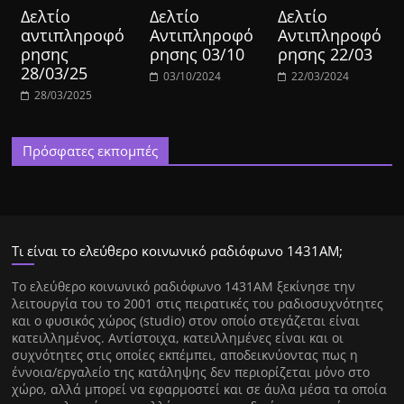
Δελτίο
Δελτίο
Δελτίο
αντιπληροφό
Αντιπληροφό
Αντιπληροφό
ρησης
ρησης 03/10
ρησης 22/03
28/03/25
03/10/2024
22/03/2024
28/03/2025
Πρόσφατες εκπομπές
Τι είναι το ελεύθερο κοινωνικό ραδιόφωνο 1431ΑΜ;
Tο ελεύθερο κοινωνικό ραδιόφωνο 1431AM ξεκίνησε την
λειτουργία του το 2001 στις πειρατικές του ραδιοσυχνότητες
και ο φυσικός χώρος (studio) στον οποίο στεγάζεται είναι
κατειλλημένος. Αντίστοιχα, κατειλλημένες είναι και οι
συχνότητες στις οποίες εκπέμπει, αποδεικνύοντας πως η
έννοια/εργαλείο της κατάληψης δεν περιορίζεται μόνο στο
χώρο, αλλά μπορεί να εφαρμοστεί και σε άυλα μέσα τα οποία