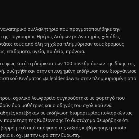
παναναπηρικό συλλαλητήριο που πραγματοποιήθηκε την
της Παγκόσμιας Ημέρας Ατόμων με Αναπηρία, χιλιάδες
αστάτες τους από όλη τη χώρα πλημμύρισαν τους δρόμους
ις, επιδόματα, υγεία, παιδεία, πρόνοια.
στο φως κατά τη διάρκεια των 100 συνεδριάσεων της δίκης της
γή, συζητήθηκαν στην επιτυχημένη εκδήλωση που διοργάνωσε
σιστικού Κινήματος «Jailgoldendawn» στην πλημμυρισμένη από
ύπρου, σχολικό λεωφορείο συγκρούστηκε με φορτηγό που
θούν δυο μαθήτριες και ο οδηγός του σχολικού ενώ
 μαθητές κατέβηκαν σε εκδήλωση διαμαρτυρίας πολιορκώντας
ν παραίτηση της Κυβέρνησης.Το δυστύχημα θεωρήθηκε ότι
 βορρά μετά από απόφαση της δεξιάς κυβέρνησης η οποία
ρκία κι οχι με την ώρα στην Ευρώπη.