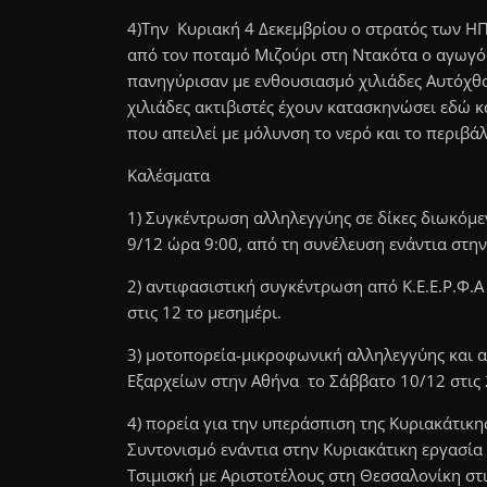
4)Tην Κυριακή 4 Δεκεμβρίου ο στρατός των ΗΠ
από τον ποταμό Μιζούρι στη Ντακότα ο αγωγός
πανηγύρισαν με ενθουσιασμό χιλιάδες Αυτόχθον
χιλιάδες ακτιβιστές έχουν κατασκηνώσει εδώ κ
που απειλεί με μόλυνση το νερό και το περιβά
Καλέσματα
1) Συγκέντρωση αλληλεγγύης σε δίκες διωκόμε
9/12 ώρα 9:00, από τη συνέλευση ενάντια στην
2) αντιφασιστική συγκέντρωση από Κ.Ε.Ε.Ρ.Φ.
στις 12 το μεσημέρι.
3) μοτοπορεία-μικροφωνική αλληλεγγύης και 
Εξαρχείων στην Αθήνα το Σάββατο 10/12 στις 
4) πορεία για την υπεράσπιση της Κυριακάτικη
Συντονισμό ενάντια στην Κυριακάτικη εργασία
Τσιμισκή με Αριστοτέλους στη Θεσσαλονίκη στι