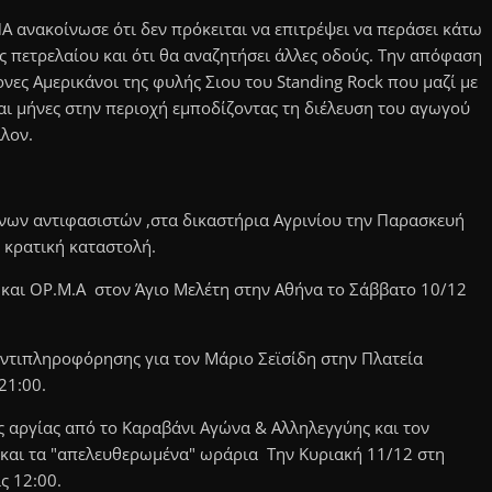
Α ανακοίνωσε ότι δεν πρόκειται να επιτρέψει να περάσει κάτω
 πετρελαίου και ότι θα αναζητήσει άλλες οδούς. Την απόφαση
ες Αμερικάνοι της φυλής Σιου του Standing Rock που μαζί με
αι μήνες στην περιοχή εμποδίζοντας τη διέλευση του αγωγού
λλον.
νων αντιφασιστών ,στα δικαστήρια Αγρινίου την Παρασκευή
 κρατική καταστολή.
Α και ΟΡ.Μ.Α στον Άγιο Μελέτη στην Αθήνα το Σάββατο 10/12
αντιπληροφόρησης για τον Μάριο Σεϊσίδη στην Πλατεία
21:00.
ς αργίας από το Καραβάνι Αγώνα & Αλληλεγγύης και τoν
 και τα "απελευθερωμένα" ωράρια Την Κυριακή 11/12 στη
ς 12:00.