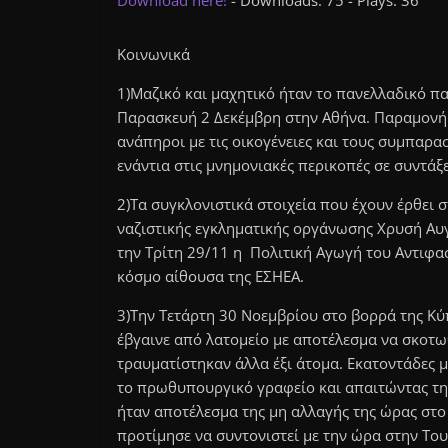
Download here!
- Downloads: 75 - Plays: 36
Κοινωνικά
1)Μαζικό και μαχητικό ήταν το πανελλαδικό 
Παρασκευή 2 Δεκέμβρη στην Αθήνα. Παραμονή 
ανάπηροι με τις οικογένειες και τους συμπαρ
ενάντια στις μνημονιακές περικοπές σε συντάξε
2)Τα συγκλονιστικά στοιχεία που έχουν έρθει 
ναζιστικής εγκληματικής οργάνωσης Χρυσή Αυ
την Τρίτη 29/11 η Πολιτική Αγωγή του Αντιφα
κόσμο αίθουσα της ΕΣΗΕΑ.
3)Την Τετάρτη 30 Νοεμβρίου στο βορρά της Κ
έβγαινε από λατομείο με αποτέλεσμα να σκοτω
τραυματίστηκαν άλλα έξι άτομα. Εκατοντάδες
το πρωθυπουργικό γραφείο και απαιτώντας τη
ήταν αποτέλεσμα της μη αλλαγής της ώρας στο
προτίμησε να συντονιστεί με την ώρα στην Του