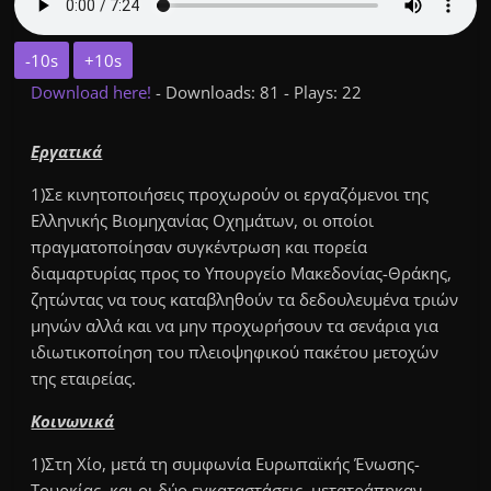
-10s
+10s
Download here!
- Downloads: 81 - Plays: 22
Εργατικά
1)Σε κινητοποιήσεις προχωρούν οι εργαζόμενοι της
Ελληνικής Βιομηχανίας Οχημάτων, οι οποίοι
πραγματοποίησαν συγκέντρωση και πορεία
διαμαρτυρίας προς το Υπουργείο Μακεδονίας-Θράκης,
ζητώντας να τους καταβληθούν τα δεδουλευμένα τριών
μηνών αλλά και να μην προχωρήσουν τα σενάρια για
ιδιωτικοποίηση του πλειοψηφικού πακέτου μετοχών
της εταιρείας.
Κοινωνικά
1)Στη Χίο, μετά τη συμφωνία Ευρωπαϊκής Ένωσης-
Τουρκίας, και οι δύο εγκαταστάσεις μετατράπηκαν