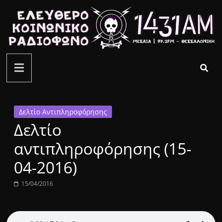
Μετάβαση
σε
περιεχόμενο
ελεύθερο
κοινωνικό
ραδιόφωνο
Δελτίο Αντιπληροφόρησης
Δελτίο
1431AM
αντιπληροφόρησης (15-
04-2016)
15/04/2016