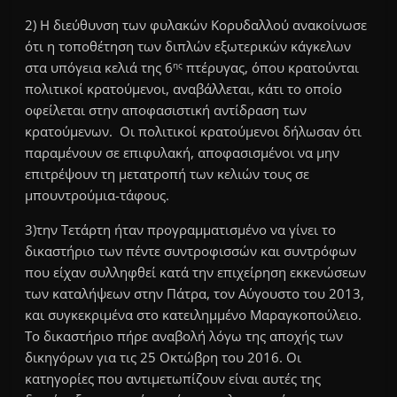
2) Η διεύθυνση των φυλακών Κορυδαλλού ανακοίνωσε
ότι η τοποθέτηση των διπλών εξωτερικών κάγκελων
ης
στα υπόγεια κελιά της 6
πτέρυγας, όπου κρατούνται
πολιτικοί κρατούμενοι, αναβάλλεται, κάτι το οποίο
οφείλεται στην αποφασιστική αντίδραση των
κρατούμενων. Οι πολιτικοί κρατούμενοι δήλωσαν ότι
παραμένουν σε επιφυλακή, αποφασισμένοι να μην
επιτρέψουν τη μετατροπή των κελιών τους σε
μπουντρούμια-τάφους.
3)την Τετάρτη ήταν προγραμματισμένο να γίνει το
δικαστήριο των πέντε συντροφισσών και συντρόφων
που είχαν συλληφθεί κατά την επιχείρηση εκκενώσεων
των καταλήψεων στην Πάτρα, τον Αύγουστο του 2013,
και συγκεκριμένα στο κατειλημμένο Μαραγκοπούλειο.
Το δικαστήριο πήρε αναβολή λόγω της αποχής των
δικηγόρων για τις 25 Οκτώβρη του 2016. Οι
κατηγορίες που αντιμετωπίζουν είναι αυτές της