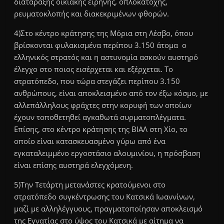
διατάραξης οικιακής ειρήνης, οπλοκατοχής,
ρευματοκλοπής και διακεκριμένων φθορών.
4)Στο κέντρο κράτησης της Μόρια στη Λέσβο, όπου
βρίσκονται φυλακισμένα περίπου 3.150 άτομα ο
ελληνικός στρατός και η αστυνομία ασκούν αυστηρό
έλεγχο στο ποιος εισέρχεται και εξέρχεται. Το
στρατόπεδο, που τώρα στεγάζει περίπου 3.150
ανθρώπους, είναι αποκλεισμένο από τον έξω κόσμο, με
αλλεπάλληλους φράχτες στην κορυφή των οποίων
έχουν τοποθετηθεί αγκαθωτά συρματοπλέγματα.
Επίσης, στο κέντρο κράτησης της ΒΙΑΛ στη Χίο, το
οποίο είναι κατασκευασμένο γύρω από ένα
εγκαταλειμμένο εργοστάσιο αλουμινίου, η πρόσβαση
είναι επίσης αυστηρά ελεγχόμενη.
5)Την Τετάρτη μετανάστες κρατούμενοι στο
στρατόπεδο συγκέντρωσης του Κατσικά Ιωαννίνων,
μαζί με αλληλέγγυους, πραγματοποίησαν αποκλεισμό
της Εγνατίας στο ύψος του Κατσικά με αίτημα να