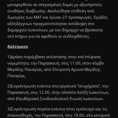
μεταφερθούν σε στεγασμένες δομές με αξιοπρεπείς
συνθήκες διαβίωσης. Ακολούθησε επίθεση από
διμοιρίες των ΜΑΤ και έγιναν 27 προσαγωγές. Ομάδες
αλληλέγγυων πραγματοποίησαν κατάληψη στο
δημαρχείο Ιωαννίνων, με τον δήμαρχο να βρίσκεται
στο κτήριο για να αφεθούν οι συλληφθέντες.
Καλέσματα
1)Δράση-παρέμβαση αντίστασης στην κατ'επίφαση
νομιμότητα, την Παρασκευή, στις 11.00, στον κόμβο
Μεγάλης Παναγίας, από Επιτροπή Αγώνα Μεγάλης
Παναγίας.
2)Συγκέντρωση ενάντια στα εργατικά "ατυχήματα", την
Παρασκευή, στις 12.00, στην πλατεία Χατζή Ιωαννίνων,
από Ελευθεριακή Συνδικαλιστική Ένωση Ιωαννίνων.
3)Συγκέντρωση-πορεία ενάντια στον εγκλεισμό και τις
επανεισδοχές, την Παρασκευή, στις 18.00, στα κεντρικά