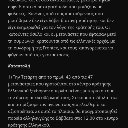
αιφνιδιαστικά σε στρατόπεδα που μοιάζουν με
φυλακές. Κανένας από τους κρατούμενους που
ρωτήθηκαν δεν είχε λάβει διαταγή κράτησης και δεν
είχε ενημερωθεί για τον λόγο της κράτησής του. Οι
αιτούντες άσυλο και οι μετανάστες που έφτασαν μετά
τη συμφωνία κρατούνται από τις ελληνικές αρχές, με
τη συνδρομή της Frontex, και τους απαγορεύεται να
φύγουν από τις εγκαταστάσεις.
Καταστολή
1) Την Τετάρτη από το πρωί, 43 από τις 47
μετανάστριες που κρατούνται στο κέντρο κράτησης
Ελληνικού ξεκίνησαν απεργία πείνας με κύριο αίτημα
την άμεση απελευθέρωσή τους. Στεκόμαστε δίπλα τους
και στηρίζουμε τον αγώνα τους για ελευθερία και
αξιοπρέπεια. Σε αυτά τα πλαίσια, θα πραγματοποιηθεί
πορεία αλληλεγγύης το Σάββατο στις 12.00 στο κέντρο
κράτησης Ελληνικού.