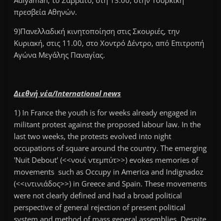
Adıyaman, το Σάββατο, στη 13.00, στην Τουρκική
πρεσβεία Αθηνών.
9)Πανελλαδική κινητοποίηση στις Σκουριές, την
Κυριακή, στις 11.00, στο Χοντρό Δέντρο, από Επιτροπή
Αγώνα Μεγάλης Παναγίας.
Διεθνή νέα/
International news
1) In France the youth is for weeks already engaged in
militant protest against the proposed labour law. In the
last two weeks, the protests evolved into night
occupations of square around the country. The emerging
'Nuit Debout' (<<νουί ντεμπύτ>>) evokes memories of
movements such as Occupy in America and Indignadoz
(<<ιντινιάδος>>) in Greece and Spain. These movements
were not clearly defined and had a broad political
perspective of general rejection of present political
system and method of mass general assemblies. Despite