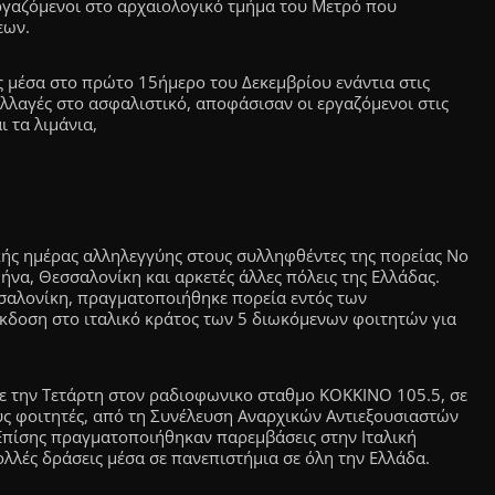
ργαζόμενοι στο αρχαιολογικό τμήμα του Μετρό που
εων.
 μέσα στο πρώτο 15ήμερο του Δεκεμβρίου ενάντια στις
λλαγές στο ασφαλιστικό, αποφάσισαν οι εργαζόμενοι στις
ι τα λιμάνια,
ής ημέρας αλληλεγγύης στους συλληφθέντες της πορείας No
να, Θεσσαλονίκη και αρκετές άλλες πόλεις της Ελλάδας.
σαλονίκη, πραγματοποιήθηκε πορεία εντός των
έκδοση στο ιταλικό κράτος των 5 διωκόμενων φοιτητών για
 την Τετάρτη στον ραδιοφωνικο σταθμο ΚΟΚΚΙΝΟ 105.5, σε
υς φοιτητές, από τη Συνέλευση Αναρχικών Αντιεξουσιαστών
Επίσης πραγματοποιήθηκαν παρεμβάσεις στην Ιταλική
λλές δράσεις μέσα σε πανεπιστήμια σε όλη την Ελλάδα.