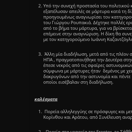
Υπό την συνεχή προστασία του πολιτικού κ
εξαπέλυσαν απειλές σε μάρτυρα κατά τη δί
προηγουμένως αναγνωρίσει τον κατηγορού
του Γιώργου Ρουπακιά. Δέχτηκε πολλές ερω
από το βήμα του μάρτυρα, για να βρίσκετα
επέμεινε στην αναγνώριση. Η δίκη θα συνε
με τον κατηγορούμενο Ιωάννη Καζαντζόγλου
Άλλη μία διαδήλωση, μετά από τις πλέον
ΗΠΑ , πραγματοποιήθηκε την Δευτέρα στ
έπεσε νεκρός από τις σφαίρες αστυνομικώ
σύμφωνα με μάρτυρες ήταν δεμένος με χει
δακρυγόνων από την αστυνομία και πέντε
οποίοι εισέβαλαν στη διαδήλωση.
καλέσματα
Πορεία αλληλεγγύης σε πρόσφυγες και μετ
Κορίνθου και Αράτου, από Συνέλευση αναρχ
Πορεία στα γραφεία της Frontex, το Σάββα