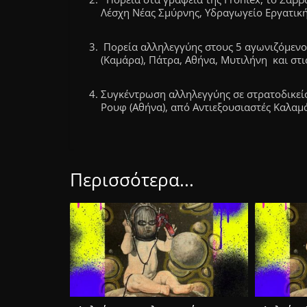
Λέσχη Νέας Σμύρνης, Υδραγωγείο Εργατική
Πορεία αλληλεγγύης στους 5 αγωνιζόμενου
(Καμάρα), Πάτρα, Αθήνα, Μυτιλήνη και στι
Συγκέντρωση αλληλεγγύης σε στρατοδικείο 
Ρουφ (Αθήνα), από Αντιεξουσιαστές Καλαμ
Περισσότερα...