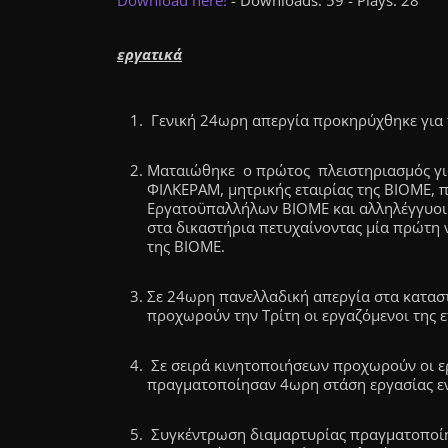
Download here!
- Downloads: 59 - Plays: 28
εργατικά
Γενική 24ωρη απεργία προκηρύχθηκε για 
Ματαιώθηκε ο πρώτος πλειστηριασμός για
ΦΙΛΚΕΡΑΜ, μητρικής εταιρίας της ΒΙΟΜΕ, π
Εργατοϋπαλλήλων ΒΙΟΜΕ και αλληλέγγυοι
στα δικαστήρια πετυχαίνοντας μία πρώτη 
της ΒΙΟΜΕ.
Σε 24ωρη πανελλαδική απεργία στα καταστ
προχωρούν την Τρίτη οι εργαζόμενοι της ε
Σε σειρά κινητοποιήσεων προχωρούν οι ε
πραγματοποίησαν 4ωρη στάση εργασίας ε
Συγκέντρωση διαμαρτυρίας πραγματοποίη