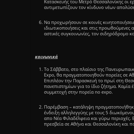
Κατασκευής του Μετρό Θεσσαλονίκης οι ε
αντιμετωπίζουν τον κίνδυνο νέων απολύσ
Να προχωρήσουν σε κοινές κινητοποιήσεις
ιδιωτικοποιήσεις και στις προωθούμενες α
αστικές συγκοινωνίες, τον σιδηρόδρομο κα
κοινωνικά
Το Σάββατο, στο πλαίσιο της Πανευρωπαικ
Expo, θα πραγματοποιηθούν πορείες σε Αθή
Επιπλέον την Παρασκευή το πρωί στη Θεσ
πανεπιστημίων για το ίδιο ζήτημα. Καμία 
συμμετοχή στην πορεία no expo.
Παρέμβαση – κατάληψη πραγματοποιήθηκε
ένδειξη αλληλεγγύης με τους 5 διωκόμενο
απο Νέα Φιλαδέλφεια και γύρω περιοχές. 
πρεσβεία σε Αθήνα και Θεσσαλονίκη και πο