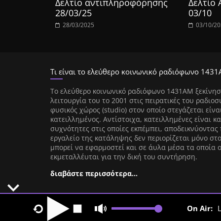
Δελτίο αντιπληροφόρησης
Δελτίο
28/03/25
03/10
28/03/2025
03/10/2
Τι είναι το ελεύθερο κοινωνικό ραδιόφωνο 1431
Tο ελεύθερο κοινωνικό ραδιόφωνο 1431AM ξεκίνησ
λειτουργία του το 2001 στις πειρατικές του ραδιοσ
φυσικός χώρος (studio) στον οποίο στεγάζεται είνα
κατειλλημένος. Αντίστοιχα, κατειλλημένες είναι κα
συχνότητες στις οποίες εκπέμπει, αποδεικνύοντας 
εργαλείο της κατάληψης δεν περιορίζεται μόνο στ
μπορεί να εφαρμοστεί και σε άυλα μέσα τα οποία 
εκμεταλλέυται για την δική του συντήρηση.
διαβάστε περισσότερα…
On Air:
L