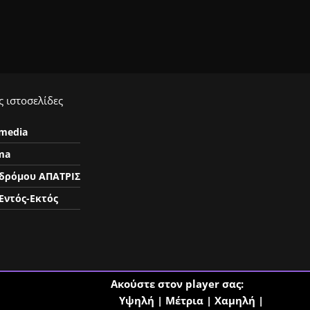
 ιστοσελίδες
ymedia
ma
δρόμου ΑΠΑΤΡΙΣ
Εντός-Εκτός
Ακούστε στον player σας:
Υψηλή
|
Μέτρια
|
Χαμηλή
|