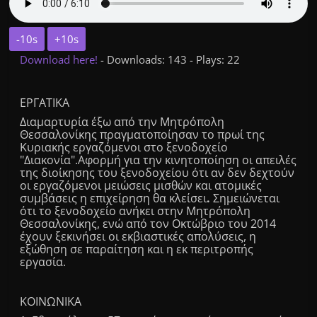
-10s
+10s
Download here!
- Downloads: 143 - Plays: 22
ΕΡΓΑΤΙΚΑ
Διαμαρτυρία έξω από την Μητρόπολη
Θεσσαλονίκης πραγματοποίησαν το πρωί της
Κυριακής εργαζόμενοι στο ξενοδοχείο
"Διακονία".Αφορμή για την κινητοποίηση οι απειλές
της διοίκησης του ξενοδοχείου ότι αν δεν δεχτούν
οι εργαζόμενοι μειώσεις μισθών και ατομικές
συμβάσεις η επιχείρηση θα κλείσει
.
Σημειώνεται
ότι το ξενοδοχείο ανήκει στην Μητρόπολη
Θεσσαλονίκης, ενώ από τον Οκτώβριο του 2014
έχουν ξεκινήσει οι εκβιαστικές απολύσεις, η
εξώθηση σε παραίτηση και η εκ περιτροπής
εργασία.
ΚΟΙΝΩΝΙΚΑ