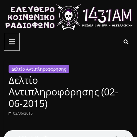
Μετάβαση
σε
περιεχόμενο
ελεύθερο
κοινωνικό
ραδιόφωνο
Δελτίο Αντιπληροφόρησης
Δελτίο
1431AM
Αντιπληροφόρησης (02-
06-2015)
02/06/2015