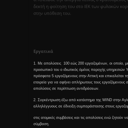
δεκτή η φοίτηση του στο ΙΕΚ των φυλακών κορ
στην υπόθεση του.
Εργατικά
1.
Με απολύσεις 100 εώς 200 εργαζομένων, οι οποίο, μ
προσωπικό του ο ιδιωτικός όμιλος παροχής υπηρεσιών 
πρόσφατα 5 εργαζόμενους στην Αττική και επικαλείται
εταιρεία για να αφήνει απλήρωτους τους εργαζόμενους 
απολύσεις σε περίπτωση αντιδράσεων.
2.
Συγκέντρωση έξω από κατάστημα της WIND στην Αγί
αλληλέγγυους σε έδνειξη συμπαράστασης στους εργαζομ
στις ατομικές συμβάσεις και τις απολύσεις ενώ ζητούν
σύμβαση.