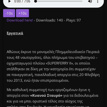
-10s
+10s
Download here!
- Downloads: 140 - Plays: 97
Εργατικά
Αθώους έκρινε το μονομελές Πλημμελειοδικείο Πειραιά
τους 48 ναυτεργάτες, όλοι πλήρωμα του επιβατηγού –
οχηματαγωγού πλοίου «SUPERFERRY II», οι οποίοι
στάλθηκαν σε δίκη με την κατηγορία ότι συμμετείχαν
σε πανεργατική, πανελλαδική απεργία στις 20 Φλεβάρη
του 2013, ενώ ήταν επιστρατευμένοι.
Με καθολική συμμετοχή των εργαζομένων έγινε η
απεργία στον
«Κυανού Σταυρό»
για τα δεδουλευμένα
και για να μπει οριστικό τέλος στο αίσχος της
απλήρωτης δουλειάς. Η εργοδοσία επιχείρησε να