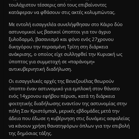
τουλάχιστον τέσσερις από τους επιβαίνοντες
κατάφεραν να φθάσουν στις ακτές κολυμπώντας.
Με εντολή εισαγγελέα συνελήφθησαν στο Κάιρο δύο
αστυνομικοί ως βασικοί ύποπτοι για τον άγριο
ξυλοδαρμό, βασανισμό και φόνο ενός 27χρονου
δικηγόρου την περασμένη Τρίτη στη διάρκεια
ανάκρισης, ο οποίος είχε συλληφθεί την Κυριακή ως
ύποπτος για συμμετοχή σε «παράνομη»
αντικυβερνητική διαδήλωση.
Οι εισαγγελικές αρχές της Βενεζουέλας θεωρούν
ύποπτο έναν αστυνομικό για εμπλοκή στον θάνατο
ενός 14χρονου εφήβου πέρυσι, κατά τη διάρκεια
φοιτητικής διαδήλωσης εναντίον της αστυνομίας στην
πόλη Σαν Κριστόμπαλ, μερικές εβδομάδες μετά την
άδεια που έδωσε η κυβέρνηση στις δυνάμεις ασφαλείας
να κάνουν χρήση θανατηφόρων όπλων για την επιβολή
της δημόσιας τάξης.