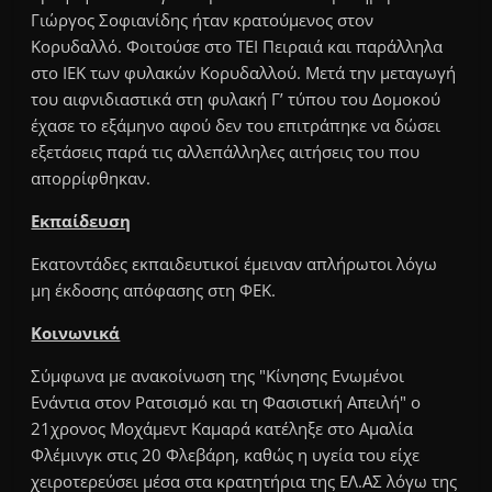
Γιώργος Σοφιανίδης ήταν κρατούμενος στον
Κορυδαλλό. Φοιτούσε στο ΤΕΙ Πειραιά και παράλληλα
στο ΙΕΚ των φυλακών Κορυδαλλού. Μετά την μεταγωγή
του αιφνιδιαστικά στη φυλακή Γ’ τύπου του Δομοκού
έχασε το εξάμηνο αφού δεν του επιτράπηκε να δώσει
εξετάσεις παρά τις αλλεπάλληλες αιτήσεις του που
απορρίφθηκαν.
Εκπαίδευση
Εκατοντάδες εκπαιδευτικοί έμειναν απλήρωτοι λόγω
μη έκδοσης απόφασης στη ΦΕΚ.
Κοινωνικά
Σύμφωνα με ανακοίνωση της "Κίνησης Ενωμένοι
Ενάντια στον Ρατσισμό και τη Φασιστική Απειλή" ο
21χρονος Μοχάμεντ Καμαρά κατέληξε στο Αμαλία
Φλέμινγκ στις 20 Φλεβάρη, καθώς η υγεία του είχε
χειροτερεύσει μέσα στα κρατητήρια της ΕΛ.ΑΣ λόγω της