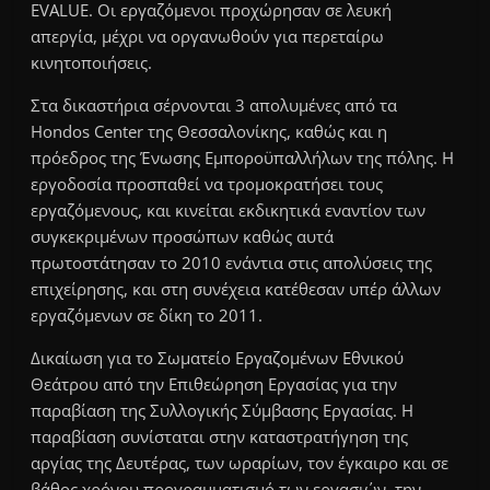
EVALUE. Οι εργαζόμενοι προχώρησαν σε λευκή
απεργία, μέχρι να οργανωθούν για περεταίρω
κινητοποιήσεις.
Στα δικαστήρια σέρνονται 3 απολυμένες από τα
Hondos Center της Θεσσαλονίκης, καθώς και η
πρόεδρος της Ένωσης Εμποροϋπαλλήλων της πόλης. Η
εργοδοσία προσπαθεί να τρομοκρατήσει τους
εργαζόμενους, και κινείται εκδικητικά εναντίον των
συγκεκριμένων προσώπων καθώς αυτά
πρωτοστάτησαν το 2010 ενάντια στις απολύσεις της
επιχείρησης, και στη συνέχεια κατέθεσαν υπέρ άλλων
εργαζόμενων σε δίκη το 2011.
Δικαίωση για το Σωματείο Εργαζομένων Εθνικού
Θεάτρου από την Επιθεώρηση Εργασίας για την
παραβίαση της Συλλογικής Σύμβασης Εργασίας. Η
παραβίαση συνίσταται στην καταστρατήγηση της
αργίας της Δευτέρας, των ωραρίων, τον έγκαιρο και σε
βάθος χρόνου προγραμματισμό των εργασιών, την