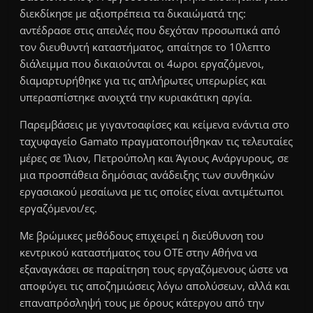
διεκδίκησε με αξιοπρέπεια τα δικαιώματά της:
αντέδρασε στις απειλές που δεχόταν προσωπικά από
τον διευθυντή καταστήματος, απαίτησε το 10λεπτο
διάλειμμα που δικαιούνται οι 4ωροι εργαζόμενοι,
διαμαρτυρήθηκε για τις απλήρωτες υπερωρίες και
υπερασπίστηκε ανοιχτά την κυριακάτικη αργία.
Παρεμβάσεις με γιγαντοαφίσες και κείμενα ενάντια στο
ταχυφαγείο Gamato πραγματοποιήθηκαν τις τελευταίες
μέρες σε Ίλιον, Πετρούπολη και Άγιους Ανάργυρους, σε
μια προσπάθεια δημόσιας ανάδειξης των συνθηκών
εργασιακού μεσαίωνα με τις οποίες είναι αντιμέτωποι
εργαζόμενοι/ες.
Με βρώμικες μεθόδους επιχειρεί η διεύθυνση του
κεντρικού καταστήματος του ΟΤΕ στην Αθήνα να
εξαναγκάσει σε παραίτηση τους εργαζόμενους ώστε να
αποφύγει τις αποζημιώσεις λόγω απολύσεων, αλλά και
επαναπρόσληψή τους με όρους κάτεργου από την