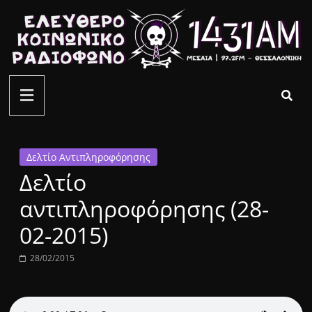
Μετάβαση
σε
περιεχόμενο
ελεύθερο
κοινωνικό
ραδιόφωνο
Δελτίο Αντιπληροφόρησης
Δελτίο
1431AM
αντιπληροφόρησης (28-
02-2015)
28/02/2015