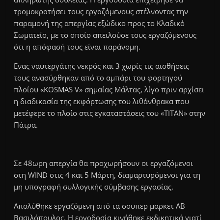
τρομοκρατήσει τους εργαζόμενους στέλνοντας την
παραμονή της απεργίας εξώδικο προς το Κλαδικό
Σωματείο, με το οποίο απειλούσε τους εργαζόμενους
ότι η απόφασή τους είναι παράνομη.
Ενας ναυτεργάτης νεκρός και 3 χωρίς τις αισθήσεις
τους ανασύρθηκαν από το αμπάρι του φορτηγού
πλοίου «KOSMAS V» σημαίας Μάλτας, λίγο πριν αρχίσει
η διαδικασία της εκφόρτωσης του λιθάνθρακα που
μετέφερε το πλοίο στις εγκαταστάσεις του «ΤΙΤΑΝ» στην
Πάτρα.
Σε 48ωρη απεργία θα προχωρήσουν οι εργαζόμενοι
στη WIND στις 4 και 5 Μάρτη, διαμαρτυρόμενοι για τη
μη υπογραφή συλλογικής σύμβασης εργασίας.
Απολύθηκε εργαζόμενη από τα σουπερ μαρκετ ΑΒ
Βασιλόπουλος. Η εργοδοσία κινήθηκε εκδικητικά γιατί